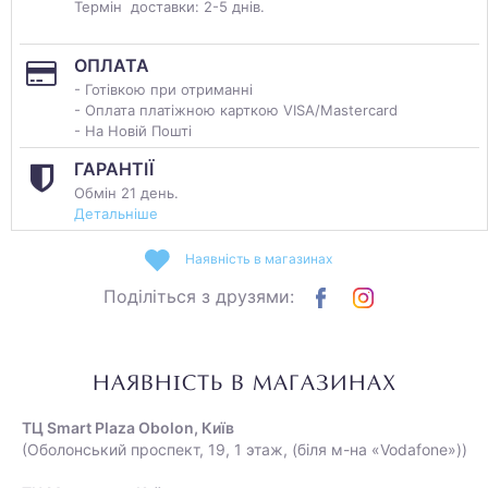
Термін доставки: 2-5 днів.
ОПЛАТА
- Готівкою при отриманні
- Оплата платіжною карткою VISA/Mastercard
- На Новій Пошті
ГАРАНТІЇ
Обмін 21 день.
Детальніше
Наявність в магазинах
Поділіться з друзями:
НАЯВНІСТЬ В МАГАЗИНАХ
ТЦ Smart Plaza Obolon, Київ
(Оболонський проспект, 19, 1 этаж, (біля м-на «Vodafone»))