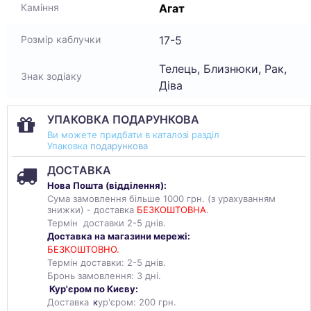
Агат
Каміння
17-5
Розмір каблучки
Телець, Близнюки, Рак,
Знак зодіаку
Діва
УПАКОВКА ПОДАРУНКОВА
Ви можете придбати в каталозі разділ
Упаковка
подарункова
ДОСТАВКА
Нова Пошта (
відділення
):
Сума замовлення більше 1000 грн. (з урахуванням
знижки) - доставка
БЕЗКОШТОВНА
.
Термін доставки 2-5 днів.
Доставка на магазини мережі:
БЕЗКОШТОВНО.
Термін доставки: 2-5 днів.
Бронь замовлення: 3 дні.
Кур'єром по Києву:
Доставка
к
ур'єром: 200 грн.