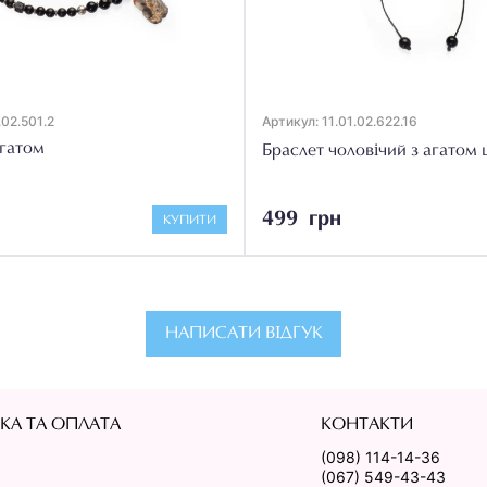
.02.501.2
Артикул: 11.01.02.622.16
агатом
Браслет чоловічий з агатом
499 грн
КУПИТИ
НАПИСАТИ ВІДГУК
КА ТА ОПЛАТА
КОНТАКТИ
(098) 114-14-36
(067) 549-43-43