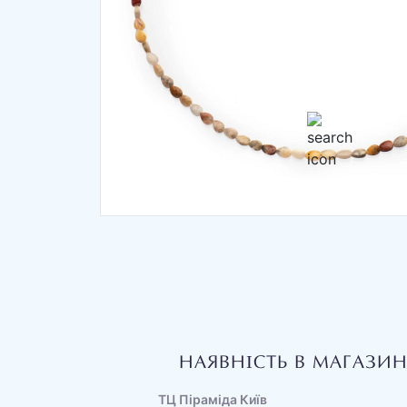
НАЯВНІСТЬ В МАГАЗИ
ТЦ Піраміда Київ