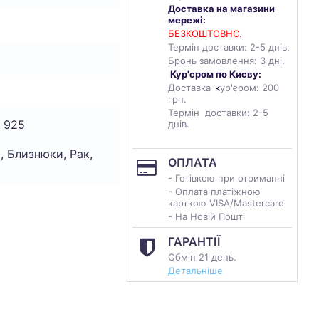
Доставка на магазини
мережі:
БЕЗКОШТОВНО.
Термін доставки: 2-5 днів.
Бронь замовлення: 3 дні.
Кур'єром по Києву:
Доставка
к
ур'єром: 200
грн.
Термін доставки: 2-5
 925
днів.
, Близнюки, Рак,
ОПЛАТА
- Готівкою при отриманні
- Оплата платіжною
карткою VISA/Mastercard
- На Новій Пошті
ГАРАНТІЇ
Обмін 21 день.
Детальніше