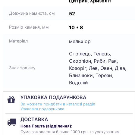
Цитрин, Хризоліт
52
Довжина намиста, см
10 * 8
Розмір каменя, мм
мельхіор
Матеріал
Стрілець, Телець,
Скорпіон, Риби, Рак,
Козоріг, Лев, Овен, Діва,
Знак зодіаку
Близнюки, Терези,
Водолій
УПАКОВКА ПОДАРУНКОВА
Ви можете придбати в каталозі разділ
Упаковка
подарункова
ДОСТАВКА
Нова Пошта (
відділення
):
Сума замовлення більше 1000 грн. (з урахуванням