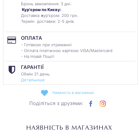
Бронь замовлення: 3 дні.
Кур'єром по Києву:
Доставка
к
ур'єром: 200 грн.
Термін доставки: 2-5 днів.
ОПЛАТА
- Готівкою при отриманні
- Оплата платіжною карткою VISA/Mastercard
- На Новій Пошті
ГАРАНТІЇ
Обмін 21 день.
Детальніше
Наявність в магазинах
Поділіться з друзями:
НАЯВНІСТЬ В МАГАЗИНАХ