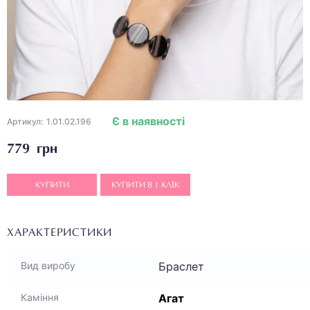
Є в наявності
Артикул:
1.01.02.196
779 грн
КУПИТИ
КУПИТИ В 1 КЛІК
ХАРАКТЕРИСТИКИ
Браслет
Вид виробу
Агат
Каміння