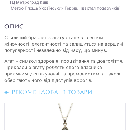
ТЦ Метроград Київ
(Метро Площа Українських Героїв, Квартал подарунків)
ОПИС
Стильний браслет з агату стане втіленням
жіночності, елегантності та залишиться на вершині
популярності незалежно від часу, що минув.
Агат - символ здоров'я, процвітання та довголіття.
Прикраси з агату роблять свого власника
приємним у спілкуванні та промовистим, а також
оберігають його від підступів ворогів.
РЕКОМЕНДОВАНІ ТОВАРИ