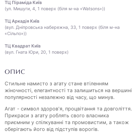
ТЦ Піраміда Київ
(ул. Мишуги, 4, 1 поверх (біля м-на «Watsons»))
ТЦ Аркадія Київ
(вул. Дніпровська набережна, 33, 1 поверх (біля м-на
«Сільпо»))
ТЦ Квадрат Київ
(вул. Гната Юри, 20, 1 поверх)
ОПИС
Стильне намисто з агату стане втіленням
жіночності, елегантності та залишиться на вершині
популярності незалежно від часу, що минув.
Агат - символ здоров'я, процвітання та довголіття.
Прикраси з агату роблять свого власника
приємним у спілкуванні та промовистим, а також
оберігають його від підступів ворогів.