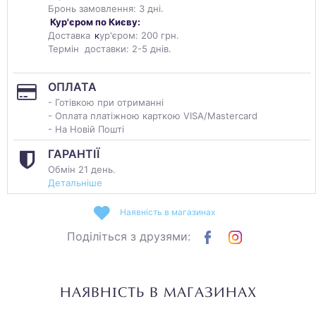
Бронь замовлення: 3 дні.
Кур'єром по Києву:
Доставка
к
ур'єром: 200 грн.
Термін доставки: 2-5 днів.
ОПЛАТА
- Готівкою при отриманні
- Оплата платіжною карткою VISA/Mastercard
- На Новій Пошті
ГАРАНТІЇ
Обмін 21 день.
Детальніше
Наявність в магазинах
Поділіться з друзями:
НАЯВНІСТЬ В МАГАЗИНАХ