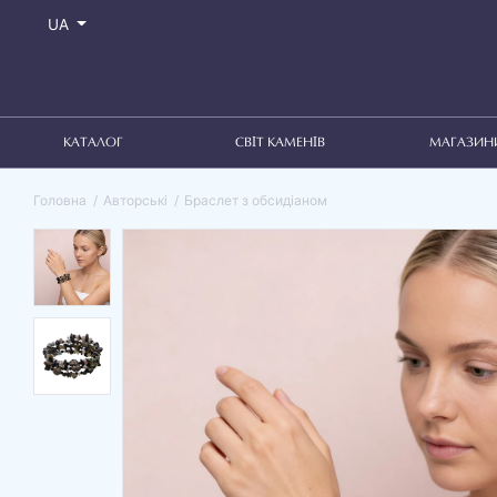
UA
КАТАЛОГ
СВІТ КАМЕНІВ
МАГАЗИН
Головна
Авторські
Браслет з обсидіаном