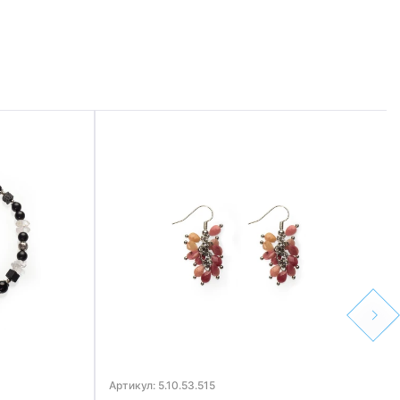
Next
Артикул: 5.10.53.515