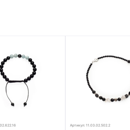
.02.622.16
Артикул: 11.03.02.502.2