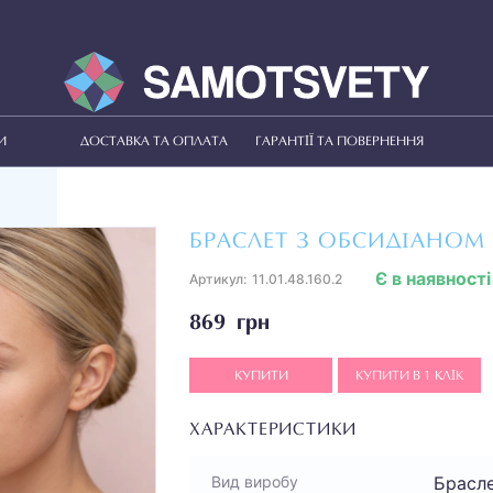
И
ДОСТАВКА ТА ОПЛАТА
ГАРАНТІЇ ТА ПОВЕРНЕННЯ
БРАСЛЕТ З ОБСИДІАНОМ
Є в наявності
Артикул:
11.01.48.160.2
869 грн
КУПИТИ
КУПИТИ В 1 КЛІК
ХАРАКТЕРИСТИКИ
Брасл
Вид виробу