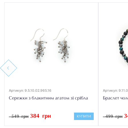
Previous
Артикул: 9.5.10.02.965.16
Артикул: 9.11.
Сережки з блакитним агатом зі срібла
Браслет чол
384 грн
3
549 грн
499 грн
КУПИТИ