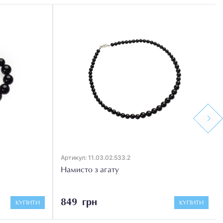
Next
Артикул: 11.03.02.533.2
Намисто з агату
849 грн
КУПИТИ
КУПИТИ