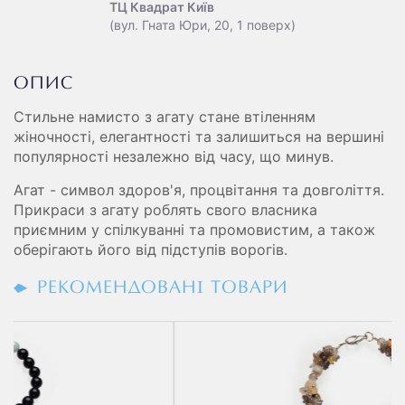
ТЦ Квадрат Київ
(вул. Гната Юри, 20, 1 поверх)
ОПИС
Стильне намисто з агату стане втіленням
жіночності, елегантності та залишиться на вершині
популярності незалежно від часу, що минув.
Агат - символ здоров'я, процвітання та довголіття.
Прикраси з агату роблять свого власника
приємним у спілкуванні та промовистим, а також
оберігають його від підступів ворогів.
РЕКОМЕНДОВАНІ ТОВАРИ