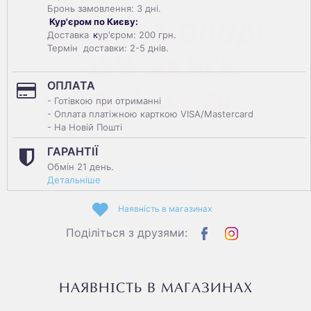
Бронь замовлення: 3 дні.
ДО ДНЯ МОЛОДІ
Кур'єром по Києву:
Доставка
к
ур'єром: 200 грн.
Термін доставки: 2-5 днів.
-15% на
ВСЕ
ОПЛАТА
06 - 13.08.26
- Готівкою при отриманні
- Оплата платіжною карткою VISA/Mastercard
- На Новій Пошті
ГАРАНТІЇ
Обмін 21 день.
Закрити
Детальніше
Наявність в магазинах
Поділіться з друзями:
НАЯВНІСТЬ В МАГАЗИНАХ