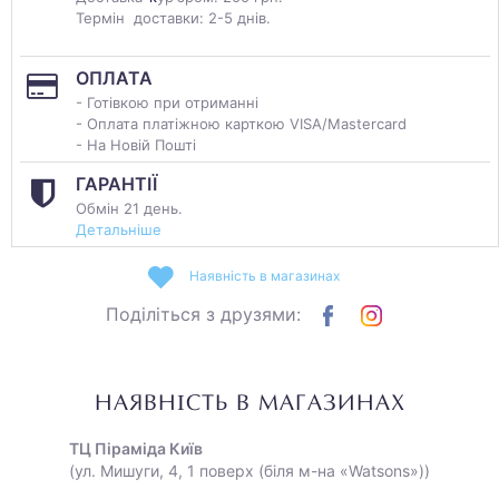
Термін доставки: 2-5 днів.
ОПЛАТА
- Готівкою при отриманні
- Оплата платіжною карткою VISA/Mastercard
- На Новій Пошті
ГАРАНТІЇ
Обмін 21 день.
Детальніше
Наявність в магазинах
Поділіться з друзями:
НАЯВНІСТЬ В МАГАЗИНАХ
ТЦ Піраміда Київ
(ул. Мишуги, 4, 1 поверх (біля м-на «Watsons»))