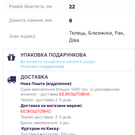
22
Розмір браслета, см
6
Діаметр каменя, мм
Телець, Близнюки, Рак,
Знак зодіаку
Діва
УПАКОВКА ПОДАРУНКОВА
Ви можете придбати в каталозі разділ
Упаковка
подарункова
ДОСТАВКА
Нова Пошта (
відділення
):
Сума замовлення більше 1000 грн. (з урахуванням
знижки) - доставка
БЕЗКОШТОВНА
.
Термін доставки 2-5 днів.
Доставка на магазини мережі:
БЕЗКОШТОВНО.
Термін доставки: 2-5 днів.
Бронь замовлення: 3 дні.
Кур'єром по Києву:
Доставка
к
ур'єром: 200 грн.