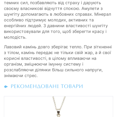
темних сил, позбавляють від страху і дарують
своєму власникові відчуття спокою. Амулети з
шунгіту допомагають в любовних справах. Мінерал
особливо підтримує молодих, активних та
енергійних людей. З давнини властивості шунгіту
використовували для того, щоб зберегти красу і
молодість.
Лавовий камінь довго зберігає тепло. При зіткненні
з тілом, камінь передає не тільки свій жар, а й свої
корисні властивості, в цілому впливаючи на
організм, зміцнюючи імунну систему і
розслабляючи ділянки більш сильного напруги,
знімаючи стрес.
РЕКОМЕНДОВАНІ ТОВАРИ