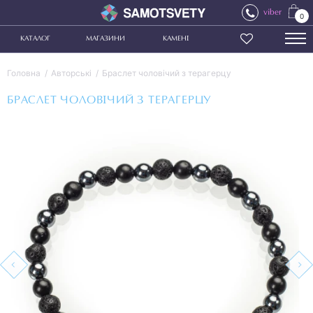
viber
0
КАТАЛОГ
МАГАЗИНИ
КАМЕНІ
Головна
Авторські
Браслет чоловічий з терагерцу
БРАСЛЕТ ЧОЛОВІЧИЙ З ТЕРАГЕРЦУ