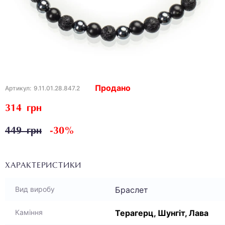
Продано
Артикул:
9.11.01.28.847.2
314 грн
449 грн
-30%
ХАРАКТЕРИСТИКИ
Браслет
Вид виробу
Терагерц, Шунгіт, Лава
Каміння