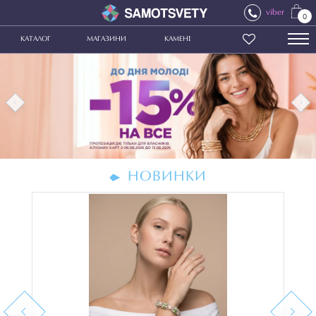
viber
0
КАТАЛОГ
МАГАЗИНИ
КАМЕНІ
НОВИНКИ
Previous
Next