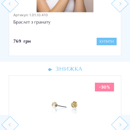
Previous
Next
Артикул: 1.01.10.410
Браслет з гранату
769 грн
КУПИТИ
ЗНИЖКА
-30%
Previous
Next