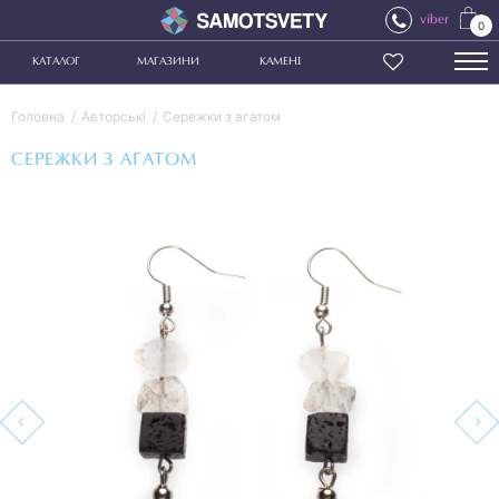
viber
0
КАТАЛОГ
МАГАЗИНИ
КАМЕНІ
Головна
Авторські
Сережки з агатом
СЕРЕЖКИ З АГАТОМ