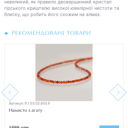
невеликий, як правило двовершинний кристал
гірського кришталю високої ювелірної чистоти та
блиску, що робить його схожим на алмаз.
РЕКОМЕНДОВАНІ ТОВАРИ
Previous
Next
Артикул: 9.1.03.02.855.9
Намисто з агату
1899 грн