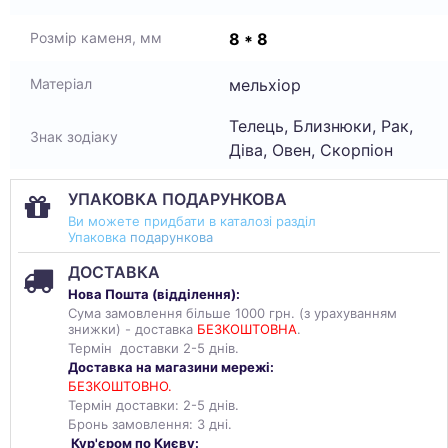
8 * 8
Розмір каменя, мм
мельхіор
Матеріал
Телець, Близнюки, Рак,
Знак зодіаку
Діва, Овен, Скорпіон
УПАКОВКА ПОДАРУНКОВА
Ви можете придбати в каталозі разділ
Упаковка
подарункова
ДОСТАВКА
Нова Пошта (
відділення
):
Сума замовлення більше 1000 грн. (з урахуванням
знижки) - доставка
БЕЗКОШТОВНА
.
Термін доставки 2-5 днів.
Доставка на магазини мережі:
БЕЗКОШТОВНО.
Термін доставки: 2-5 днів.
Бронь замовлення: 3 дні.
Кур'єром по Києву: