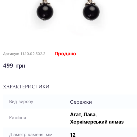
Продано
Артикул:
11.10.02.502.2
499 грн
ХАРАКТЕРИСТИКИ
Сережки
Вид виробу
Агат, Лава,
Каміння
Херкімерський алмаз
12
Діаметр каменя, мм