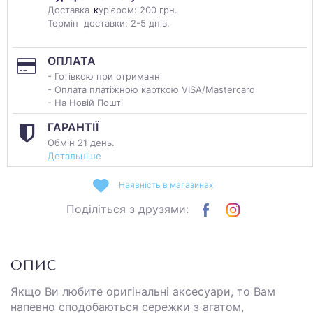
Доставка
к
ур'єром: 200 грн.
Термін доставки: 2-5 днів.
ОПЛАТА
- Готівкою при отриманні
- Оплата платіжною карткою VISA/Mastercard
- На Новій Пошті
ГАРАНТІЇ
Обмін 21 день.
Детальніше
Наявність в магазинах
Поділіться з друзями:
ОПИС
Якщо Ви любите оригінальні аксесуари, то Вам
напевно сподобаються сережки з агатом,