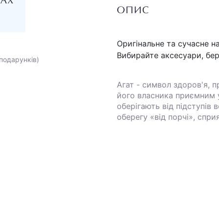
НАХ
ОПИС
Оригінальне та сучасне 
Вибирайте аксесуари, бер
подарунків)
Агат - символ здоров'я, п
його власника приємним у
оберігають від підступів 
оберегу «від порчі», спр