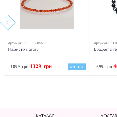
Previous
Артикул: 9.1.03.02.855.9
Артикул: 9.11.
Намисто з агату
Браслет з т
1329 грн
4
1899 грн
699 грн
КУПИТИ
КАТАЛОГ
ДОСТАВ