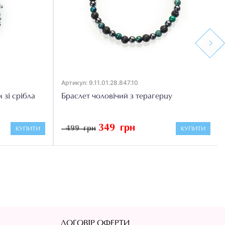
Next
Артикул: 9.11.01.28.847.10
 зі срібла
Браслет чоловічий з терагерцу
349 грн
499 грн
КУПИТИ
КУПИТИ
ДОГОВІР ОФЕРТИ