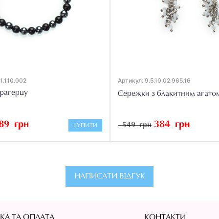
01.110.002
Артикул: 9.5.10.02.965.16
ерагерцу
Сережки з блакитним агатом
89 грн
384 грн
549 грн
КУПИТИ
НАПИСАТИ ВІДГУК
КА ТА ОПЛАТА
КОНТАКТИ