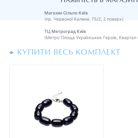
НАЯВНІСТЬ В МАГАЗИ
Магазин Сільпо Київ
(пр. Червоної Калини, 75/2, 2 поверх)
ТЦ Метроград Київ
(Метро Площа Українських Героїв, Квартал 
КУПИТИ ВЕСЬ КОМПЛЕКТ