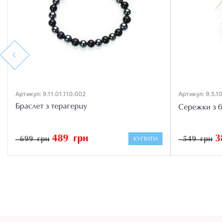
Previous
Артикул: 9.11.01.110.002
Артикул: 9.5.1
Браслет з терагерцу
Сережки з б
489 грн
3
699 грн
549 грн
КУПИТИ