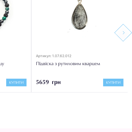
Next
Артикул: 1.07.62.012
цу
Підвіска з рутиловим кварцем
5659 грн
КУПИТИ
КУПИТИ