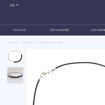
UA
КАТАЛОГ
СВІТ КАМЕНІВ
МАГАЗИН
Головна
Авторські
Намисто з агатом