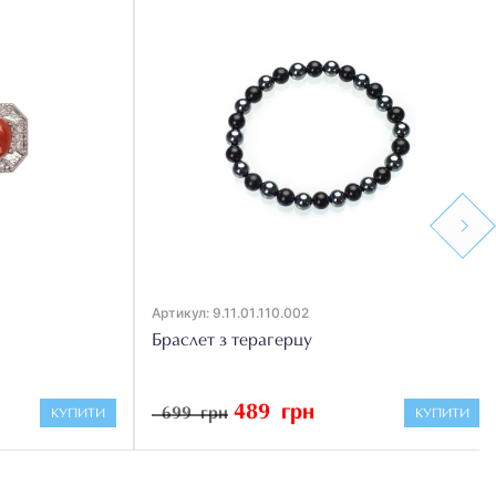
Next
Артикул: 9.11.01.110.002
Браслет з терагерцу
489 грн
699 грн
КУПИТИ
КУПИТИ