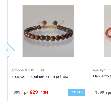
Previous
Артикул: 9.11.01.32.301
Артикул: 9.1.0
Намисто з а
Браслет чоловічий з петерсітом
629 грн
899 грн
1899 грн
КУПИТИ