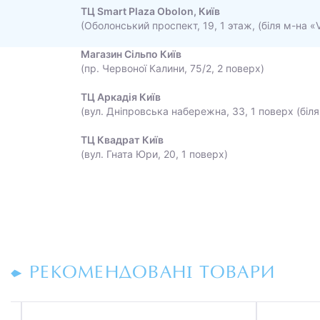
ТЦ Smart Plaza Obolon, Київ
(Оболонський проспект, 19, 1 этаж, (біля м-на «
Магазин Сільпо Київ
(пр. Червоної Калини, 75/2, 2 поверх)
ТЦ Аркадія Київ
(вул. Дніпровська набережна, 33, 1 поверх (біля
ТЦ Квадрат Київ
(вул. Гната Юри, 20, 1 поверх)
РЕКОМЕНДОВАНІ ТОВАРИ