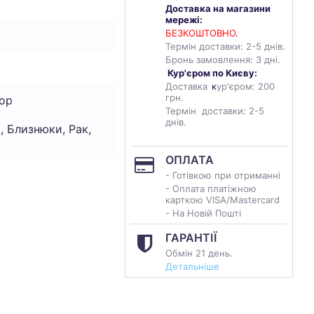
Доставка на магазини
мережі:
БЕЗКОШТОВНО.
Термін доставки: 2-5 днів.
Бронь замовлення: 3 дні.
Кур'єром по Києву:
Доставка
к
ур'єром: 200
грн.
ор
Термін доставки: 2-5
днів.
, Близнюки, Рак,
ОПЛАТА
- Готівкою при отриманні
- Оплата платіжною
карткою VISA/Mastercard
- На Новій Пошті
ГАРАНТІЇ
Обмін 21 день.
Детальніше