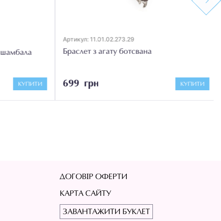
Next
Артикул: 11.01.02.273.29
Браслет з агату ботсвана
 шамбала
699 грн
КУПИТИ
КУПИТИ
ДОГОВІР ОФЕРТИ
КАРТА САЙТУ
ЗАВАНТАЖИТИ БУКЛЕТ