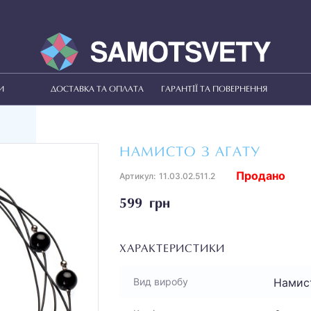
И
ДОСТАВКА ТА ОПЛАТА
ГАРАНТІЇ ТА ПОВЕРНЕННЯ
НАМИСТО З АГАТУ
Продано
Артикул:
11.03.02.511.2
599 грн
ХАРАКТЕРИСТИКИ
Намис
Вид виробу