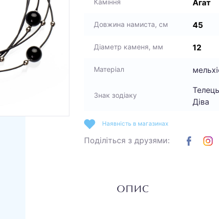
Агат
Каміння
45
Довжина намиста, см
12
Діаметр каменя, мм
мельхі
Матеріал
Телець
Знак зодіаку
Діва
Наявність в магазинах
Поділіться з друзями:
ОПИС