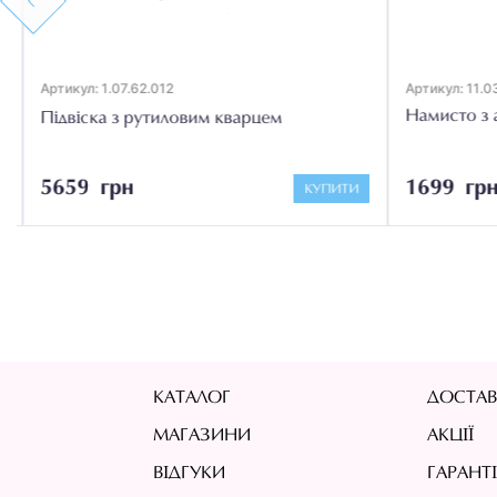
Previous
Артикул: 1.07.62.012
Артикул: 11.03
Намисто з 
Підвіска з рутиловим кварцем
5659 грн
1699 грн
КУПИТИ
КАТАЛОГ
ДОСТАВ
МАГАЗИНИ
АКЦІЇ
ВІДГУКИ
ГАРАНТ