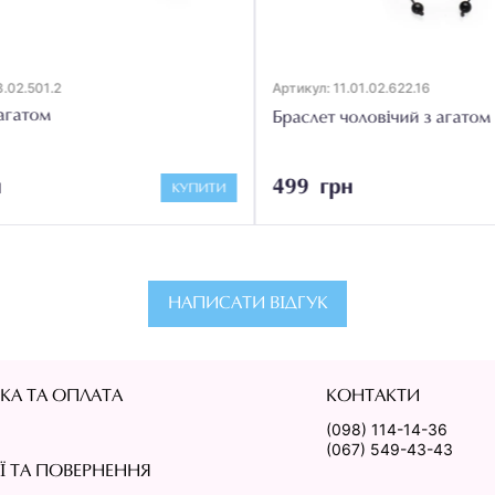
.02.501.2
Артикул: 11.01.02.622.16
агатом
Браслет чоловічий з агатом
499 грн
КУПИТИ
НАПИСАТИ ВІДГУК
КА ТА ОПЛАТА
КОНТАКТИ
(098) 114-14-36
(067) 549-43-43
ІЇ ТА ПОВЕРНЕННЯ