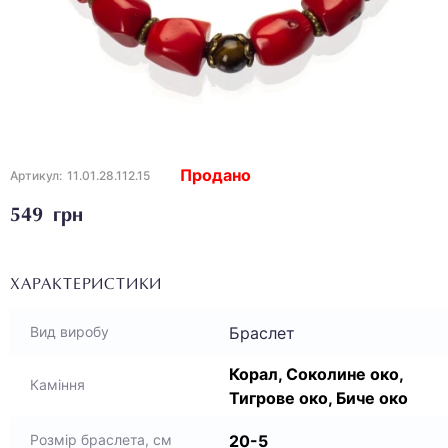
Продано
Артикул:
11.01.28.112.15
549 грн
ХАРАКТЕРИСТИКИ
Браслет
Вид виробу
Корал, Соколине око,
Каміння
Тигрове око, Биче око
20-5
Розмір браслета, см