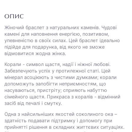
ОПИС
Жіночий браслет з натуральних каменів. Чудові
камені для наповнення енергією, позитивом,
упевненістю в своїх силах. Цей браслет ідеально
підійде для подарунка, від якого не зможе
відмовитися жодна жінка.
Корали - символ щастя, надії і ніжної любові.
Забезпечують успіх у протилежної статі. Цей
мінерал асоціюють з чистими думками; корали
допоможуть запобігти неприємностям, що
насуваються, пристріту; сприяють набуттю
сімейного щастя. Прикраса з коралів - відмінний
засіб від печалі і смутку.
Одна з найсильніших якостей соколиного ока –
здатність подавати підтримку і допомогу при
прийнятті рішення в складних життєвих ситуаціях.