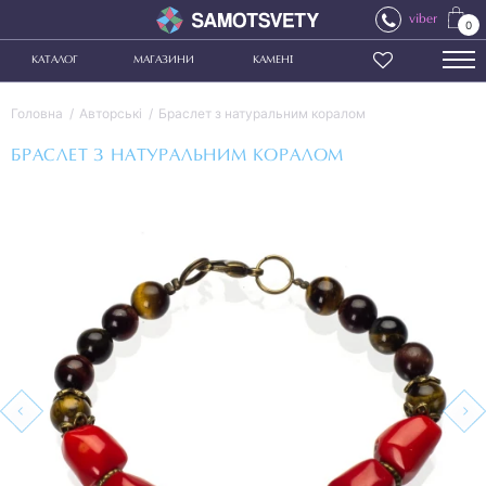
viber
0
КАТАЛОГ
МАГАЗИНИ
КАМЕНІ
Головна
Авторські
Браслет з натуральним коралом
БРАСЛЕТ З НАТУРАЛЬНИМ КОРАЛОМ