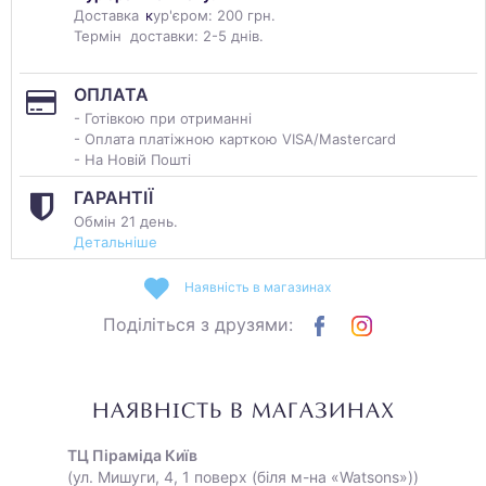
Доставка
к
ур'єром: 200 грн.
Термін доставки: 2-5 днів.
ОПЛАТА
- Готівкою при отриманні
- Оплата платіжною карткою VISA/Mastercard
- На Новій Пошті
ГАРАНТІЇ
Обмін 21 день.
Детальніше
Наявність в магазинах
Поділіться з друзями:
НАЯВНІСТЬ В МАГАЗИНАХ
ТЦ Піраміда Київ
(ул. Мишуги, 4, 1 поверх (біля м-на «Watsons»))