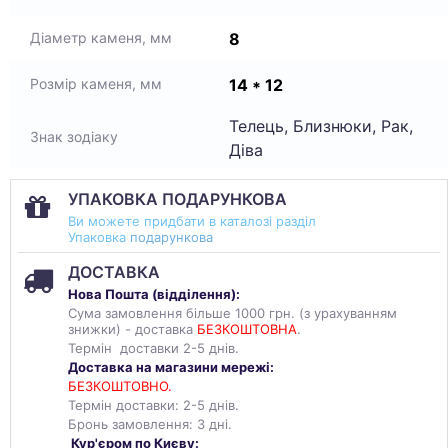
8
Діаметр каменя, мм
14 * 12
Розмір каменя, мм
Телець, Близнюки, Рак,
Знак зодіаку
Діва
УПАКОВКА ПОДАРУНКОВА
Ви можете придбати в каталозі разділ
Упаковка
подарункова
ДОСТАВКА
Нова Пошта (
відділення
):
Сума замовлення більше 1000 грн. (з урахуванням
знижки) - доставка
БЕЗКОШТОВНА
.
Термін доставки 2-5 днів.
Доставка на магазини мережі:
БЕЗКОШТОВНО.
Термін доставки: 2-5 днів.
Бронь замовлення: 3 дні.
Кур'єром по Києву: