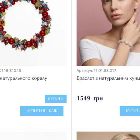
01.16.310.16
Артикул: 11.01.98.017
 натурального коралу
Браслет з натуральним кун
1549 грн
КУПИТИ
КУПИТИ В 1 КЛІК
КУПИТИ