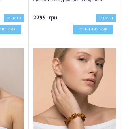
2299 грн
КУПИТИ
КУПИТИ
 В 1 КЛІК
КУПИТИ В 1 КЛІК