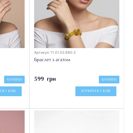
Артикул: 11.01.02.880.3
Браслет з агатом
599 грн
КУПИТИ
КУПИТИ
 В 1 КЛІК
КУПИТИ В 1 КЛІК