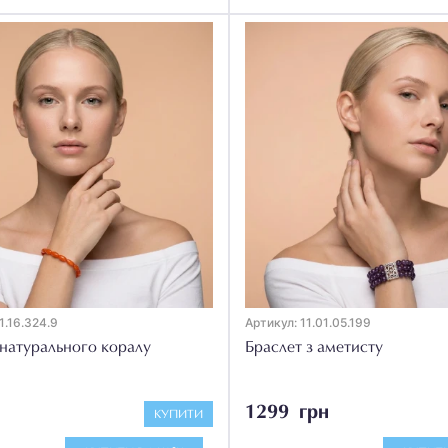
1.16.324.9
Артикул: 11.01.05.199
 натурального коралу
Браслет з аметисту
1299 грн
КУПИТИ