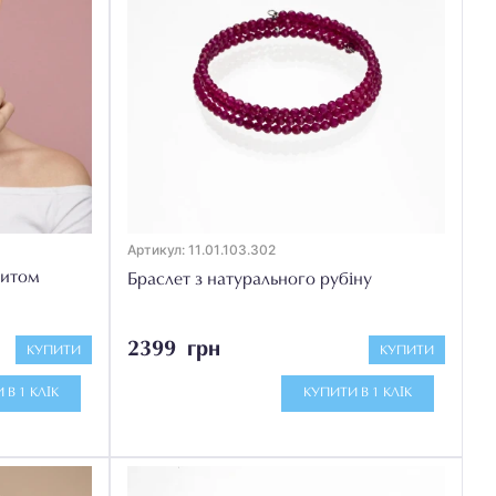
Артикул: 11.01.103.302
цитом
Браслет з натурального рубіну
2399 грн
КУПИТИ
КУПИТИ
 В 1 КЛІК
КУПИТИ В 1 КЛІК