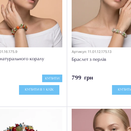
01.16.175.9
Артикул: 11.01.12.175.13
 натурального коралу
Браслет з перлів
799 грн
КУПИТИ
КУПИТИ В 1 КЛІК
КУПИТИ