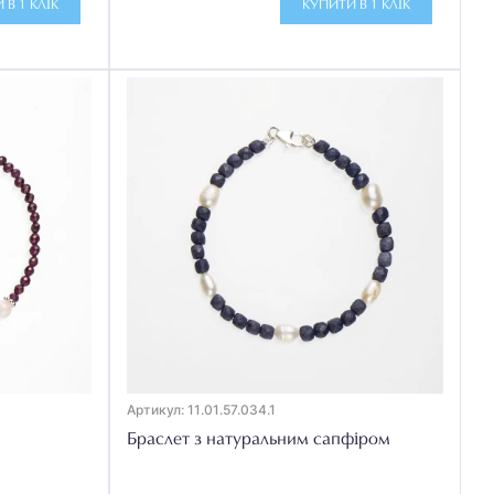
 В 1 КЛІК
КУПИТИ В 1 КЛІК
Артикул: 11.01.57.034.1
Браслет з натуральним сапфіром