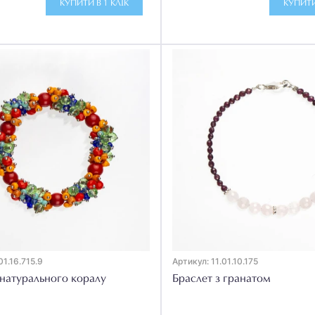
КУПИТИ В 1 КЛІК
КУПИТИ
01.16.715.9
Артикул: 11.01.10.175
 натурального коралу
Браслет з гранатом