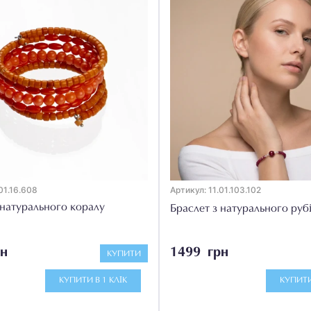
01.16.608
Артикул: 11.01.103.102
 натурального коралу
Браслет з натурального руб
н
1499 грн
КУПИТИ
КУПИТИ В 1 КЛІК
КУПИТИ