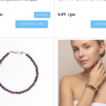
н
649 грн
КУПИТИ
КУПИТИ В 1 КЛІК
КУПИТИ