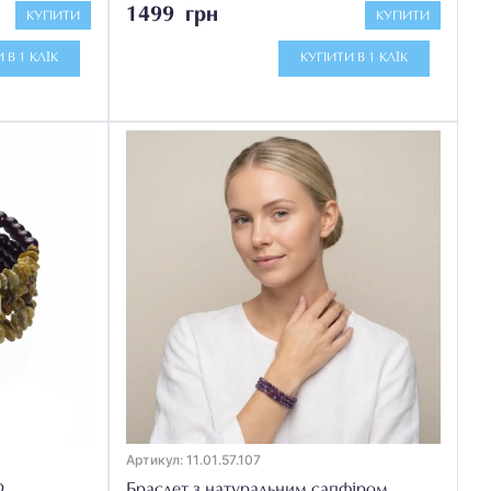
1499 грн
КУПИТИ
КУПИТИ
 В 1 КЛІК
КУПИТИ В 1 КЛІК
Артикул: 11.01.57.107
р
Браслет з натуральним сапфіром