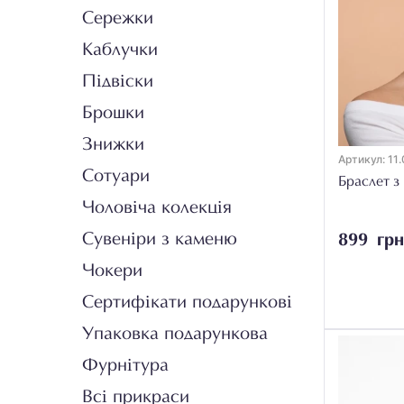
Сережки
Каблучки
Підвіски
Брошки
Знижки
Артикул: 11.
Сотуари
Браслет з
Чоловіча колекція
Сувеніри з каменю
899 грн
Чокери
Сертифікати подарункові
Упаковка подарункова
Фурнітура
Всі прикраси