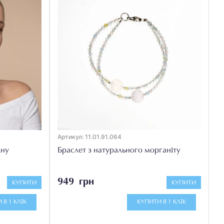
Артикул: 11.01.91.064
іну
Браслет з натурального морганіту
949 грн
КУПИТИ
КУПИТИ
 В 1 КЛІК
КУПИТИ В 1 КЛІК