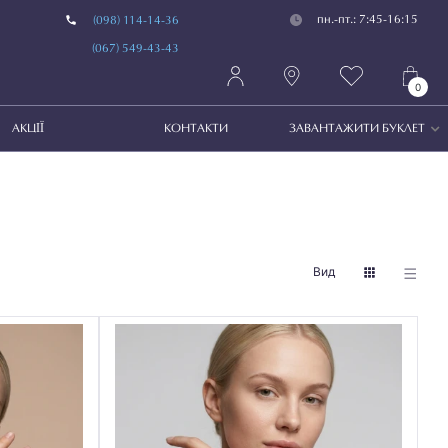
пн.-пт.: 7:45-16:15
(098) 114-14-36
(067) 549-43-43
0
АКЦІЇ
КОНТАКТИ
ЗАВАНТАЖИТИ БУКЛЕТ
Вид