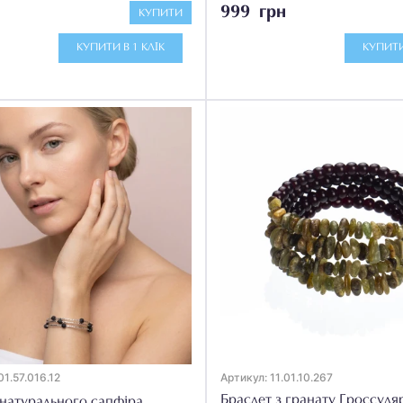
999 грн
КУПИТИ
КУПИТИ В 1 КЛІК
КУПИТИ
01.57.016.12
Артикул: 11.01.10.267
Браслет з гранату Гроссуля
 натурального сапфіра