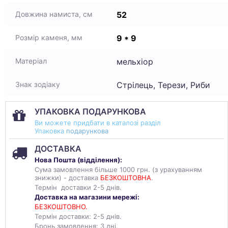
52
Довжина намиста, см
9 * 9
Розмір каменя, мм
мельхіор
Матеріал
Стрілець, Терези, Риби
Знак зодіаку
УПАКОВКА ПОДАРУНКОВА
Ви можете придбати в каталозі разділ
Упаковка
подарункова
ДОСТАВКА
Нова Пошта (
відділення
):
Сума замовлення більше 1000 грн. (з урахуванням
знижки) - доставка
БЕЗКОШТОВНА
.
Термін доставки 2-5 днів.
Доставка на магазини мережі:
БЕЗКОШТОВНО.
Термін доставки: 2-5 днів.
Бронь замовлення: 3 дні.