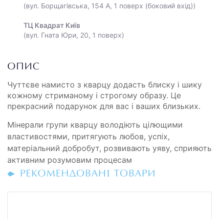
(вул. Борщагівська, 154 А, 1 поверх (боковий вхід))
ТЦ Квадрат Київ
(вул. Гната Юри, 20, 1 поверх)
ОПИС
Чуттєве намисто з кварцу додасть блиску і шику
кожному стриманому і строгому образу. Це
прекрасний подарунок для вас і ваших близьких.
Мінерали групи кварцу володіють цілющими
властивостями, притягують любов, успіх,
матеріальний добробут, розвивають уяву, сприяють
активним розумовим процесам
РЕКОМЕНДОВАНІ ТОВАРИ