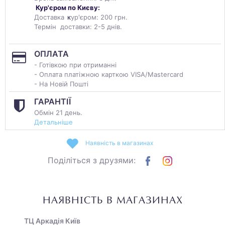
Кур'єром по Києву:
Доставка
к
ур'єром: 200 грн.
Термін доставки: 2-5 днів.
ОПЛАТА
- Готівкою при отриманні
- Оплата платіжною карткою VISA/Mastercard
- На Новій Пошті
ГАРАНТІЇ
Обмін 21 день.
Детальніше
Наявність в магазинах
Поділіться з друзями:
НАЯВНІСТЬ В МАГАЗИНАХ
ТЦ Аркадія Київ