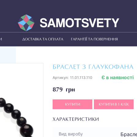
И
ДОСТАВКА ТА ОПЛАТА
ГАРАНТІЇ ТА ПОВЕРНЕННЯ
БРАСЛЕТ З ГЛАУКОФАНА
Є в наявності
Артикул:
11.01.113.110
879 грн
КУПИТИ
КУПИТИ В 1 КЛІК
ХАРАКТЕРИСТИКИ
Брасл
Вид виробу