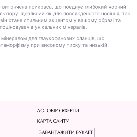
а:
е витончена прикраса, що поєднує глибокий чорний
льхіору. Ідеальний як для повсякденного носіння, так
, він стане стильним акцентом у вашому образі та
оціновувачів унікальних мінералів.
 мінералом для глаукофанових сланців, що
таморфізму при високому тиску та низькій
ДОГОВІР ОФЕРТИ
КАРТА САЙТУ
ЗАВАНТАЖИТИ БУКЛЕТ