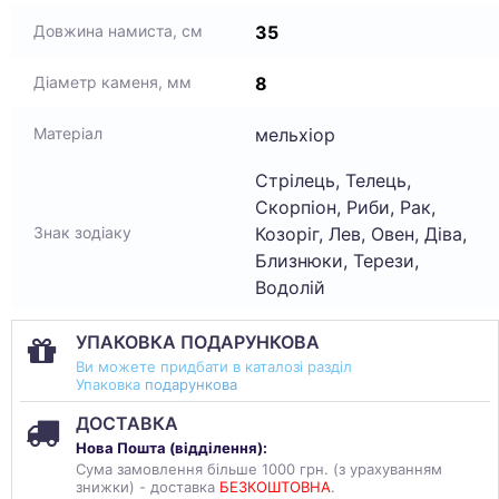
35
Довжина намиста, см
8
Діаметр каменя, мм
мельхіор
Матеріал
Стрілець, Телець,
Скорпіон, Риби, Рак,
Козоріг, Лев, Овен, Діва,
Знак зодіаку
Близнюки, Терези,
Водолій
УПАКОВКА ПОДАРУНКОВА
Ви можете придбати в каталозі разділ
Упаковка
подарункова
ДОСТАВКА
Нова Пошта (
відділення
):
Сума замовлення більше 1000 грн. (з урахуванням
знижки) - доставка
БЕЗКОШТОВНА
.