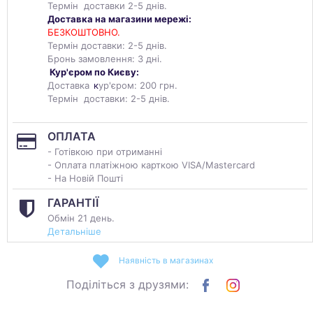
Термін доставки 2-5 днів.
Доставка на магазини мережі:
БЕЗКОШТОВНО.
Термін доставки: 2-5 днів.
Бронь замовлення: 3 дні.
Кур'єром по Києву:
Доставка
к
ур'єром: 200 грн.
Термін доставки: 2-5 днів.
ОПЛАТА
- Готівкою при отриманні
- Оплата платіжною карткою VISA/Mastercard
- На Новій Пошті
ГАРАНТІЇ
Обмін 21 день.
Детальніше
Наявність в магазинах
Поділіться з друзями: