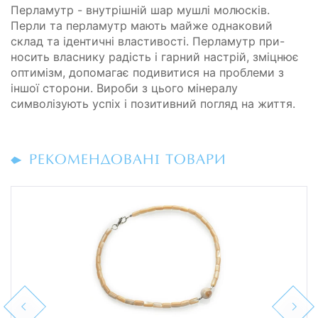
Перламутр - внутрішній шар мушлі молюсків.
Перли та перламутр мають майже однаковий
склад та ідентичні властивості. Перламутр при-
носить власнику радість і гарний настрій, зміцнює
оптимізм, допомагає подивитися на проблеми з
іншої сторони. Вироби з цього мінералу
символізують успіх і позитивний погляд на життя.
РЕКОМЕНДОВАНІ ТОВАРИ
Previous
Next