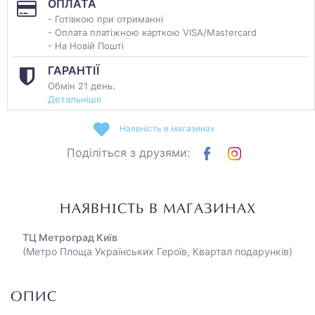
ОПЛАТА
- Готівкою при отриманні
- Оплата платіжною карткою VISA/Mastercard
- На Новій Пошті
ГАРАНТІЇ
Обмін 21 день.
Детальніше
Наявність в магазинах
Поділіться з друзями:
НАЯВНІСТЬ В МАГАЗИНАХ
ТЦ Метроград Київ
(Метро Площа Українських Героїв, Квартал подарунків)
ОПИС