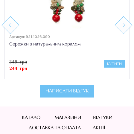
Previous
Next
Артикул: 9.11.10.16.090
Сережки з натуральним коралом
349 грн
КУПИТИ
244 грн
НАПИСАТИ ВІДГУК
КАТАЛОГ
МАГАЗИНИ
ВІДГУКИ
ДОСТАВКА ТА ОПЛАТА
АКЦІЇ