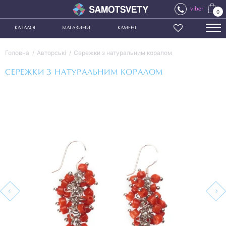
viber
0
КАТАЛОГ
МАГАЗИНИ
КАМЕНІ
Головна
Авторські
Сережки з натуральним коралом
СЕРЕЖКИ З НАТУРАЛЬНИМ КОРАЛОМ