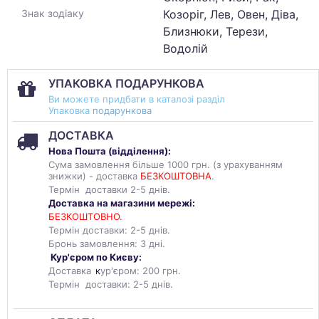
Козоріг, Лев, Овен, Діва,
Знак зодіаку
Близнюки, Терези,
Водолій
УПАКОВКА ПОДАРУНКОВА
Ви можете придбати в каталозі разділ
Упаковка
подарункова
ДОСТАВКА
Нова Пошта (
відділення
):
Сума замовлення більше 1000 грн. (з урахуванням
знижки) - доставка
БЕЗКОШТОВНА
.
Термін доставки 2-5 днів.
Доставка на магазини мережі:
БЕЗКОШТОВНО.
Термін доставки: 2-5 днів.
Бронь замовлення: 3 дні.
Кур'єром по Києву:
Доставка
к
ур'єром: 200 грн.
Термін доставки: 2-5 днів.