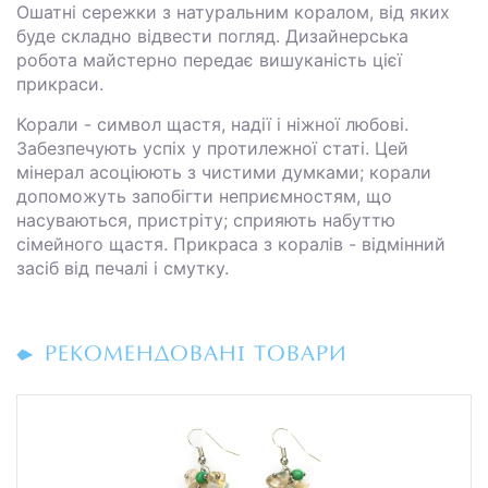
Ошатні сережки з натуральним коралом, від яких
буде складно відвести погляд. Дизайнерська
робота майстерно передає вишуканість цієї
прикраси.
Корали - символ щастя, надії і ніжної любові.
Забезпечують успіх у протилежної статі. Цей
мінерал асоціюють з чистими думками; корали
допоможуть запобігти неприємностям, що
насуваються, пристріту; сприяють набуттю
сімейного щастя. Прикраса з коралів - відмінний
засіб від печалі і смутку.
РЕКОМЕНДОВАНІ ТОВАРИ