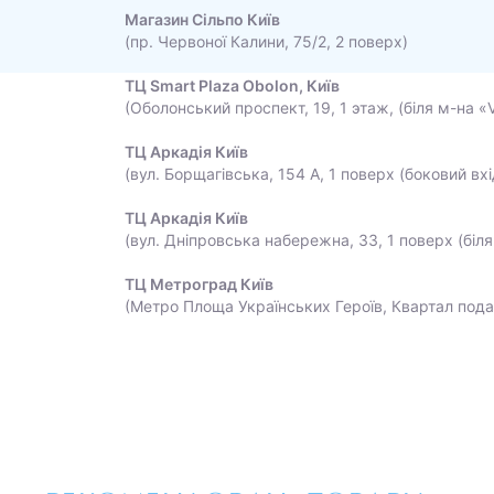
Магазин Сільпо Київ
(пр. Червоної Калини, 75/2, 2 поверх)
ТЦ Smart Plaza Obolon, Київ
(Оболонський проспект, 19, 1 этаж, (біля м-на «
ТЦ Аркадія Київ
(вул. Борщагівська, 154 А, 1 поверх (боковий вхі
ТЦ Аркадія Київ
(вул. Дніпровська набережна, 33, 1 поверх (біля
ТЦ Метроград Київ
(Метро Площа Українських Героїв, Квартал пода