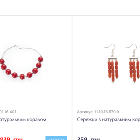
01.16.401
Артикул: 11.10.16.570.9
атуральним коралом
Сережки з натуральним кор
839 грн
359 грн