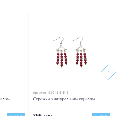
Next
Артикул: 11.10.16.515.11
алом
Сережки з натуральним коралом
399 грн