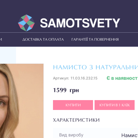
И
ДОСТАВКА ТА ОПЛАТА
ГАРАНТІЇ ТА ПОВЕРНЕННЯ
НАМИСТО З НАТУРАЛЬН
Є в наявност
Артикул:
11.03.16.232.15
1599 грн
КУПИТИ
КУПИТИ В 1 КЛІК
ХАРАКТЕРИСТИКИ
Намис
Вид виробу