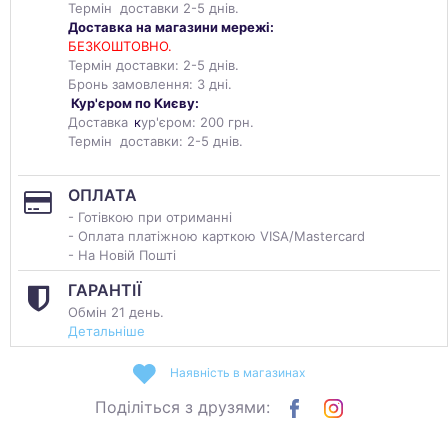
Термін доставки 2-5 днів.
Доставка на магазини мережі:
БЕЗКОШТОВНО.
Термін доставки: 2-5 днів.
Бронь замовлення: 3 дні.
Кур'єром по Києву:
Доставка
к
ур'єром: 200 грн.
Термін доставки: 2-5 днів.
ОПЛАТА
- Готівкою при отриманні
- Оплата платіжною карткою VISA/Mastercard
- На Новій Пошті
ГАРАНТІЇ
Обмін 21 день.
Детальніше
Наявність в магазинах
Поділіться з друзями: