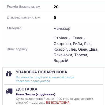
20
Розмір браслета, см
9
Діаметр каменя, мм
мельхіор
Матеріал
Стрілець, Телець,
Скорпіон, Риби, Рак,
Козоріг, Лев, Овен, Діва,
Знак зодіаку
Близнюки, Терези,
Водолій
УПАКОВКА ПОДАРУНКОВА
Ви можете придбати в каталозі разділ
Упаковка
подарункова
ДОСТАВКА
Нова Пошта (
відділення
):
Сума замовлення більше 1000 грн. (з урахуванням
знижки) - доставка
БЕЗКОШТОВНА
.