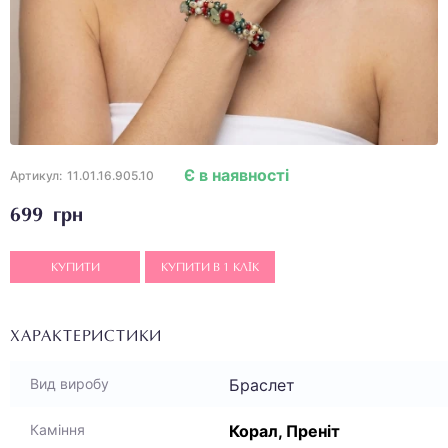
Є в наявності
Артикул:
11.01.16.905.10
699 грн
КУПИТИ
КУПИТИ В 1 КЛІК
ХАРАКТЕРИСТИКИ
Браслет
Вид виробу
Корал, Преніт
Каміння