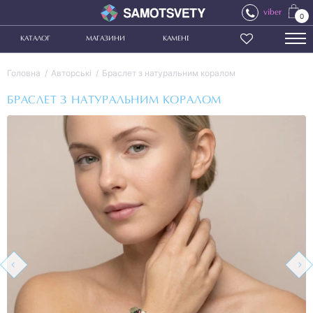
viber
0
КАТАЛОГ
МАГАЗИНИ
КАМЕНІ
Головна
Авторські
Браслет з натуральним коралом
БРАСЛЕТ З НАТУРАЛЬНИМ КОРАЛОМ