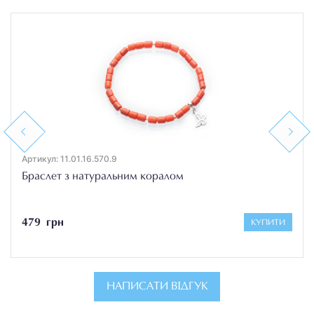
Previous
Next
Артикул: 11.01.16.570.9
Браслет з натуральним коралом
479 грн
КУПИТИ
НАПИСАТИ ВІДГУК