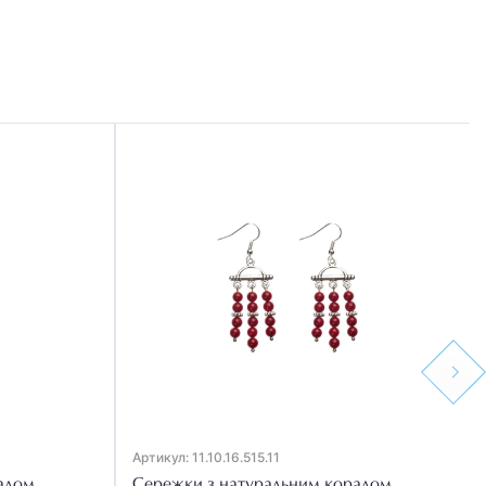
Next
Артикул: 11.10.16.515.11
алом
Сережки з натуральним коралом