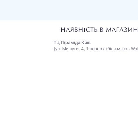
НАЯВНІСТЬ В МАГАЗИ
ТЦ Піраміда Київ
(ул. Мишуги, 4, 1 поверх (біля м-на «Wa