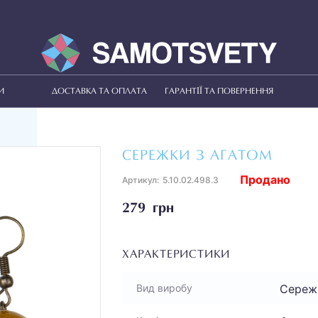
И
ДОСТАВКА ТА ОПЛАТА
ГАРАНТІЇ ТА ПОВЕРНЕННЯ
СЕРЕЖКИ З АГАТОМ
Продано
Артикул:
5.10.02.498.3
279 грн
ХАРАКТЕРИСТИКИ
Сереж
Вид виробу