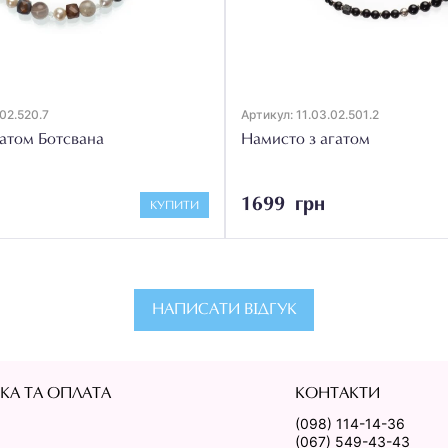
.02.520.7
Артикул: 11.03.02.501.2
гатом Ботсвана
Намисто з агатом
1699 грн
КУПИТИ
НАПИСАТИ ВІДГУК
КА ТА ОПЛАТА
КОНТАКТИ
(098) 114-14-36
(067) 549-43-43