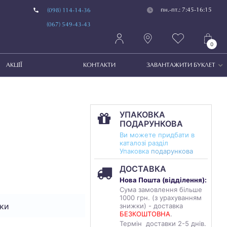
пн.-пт.: 7:45-16:15
(098) 114-14-36
(067) 549-43-43
0
АКЦІЇ
КОНТАКТИ
ЗАВАНТАЖИТИ БУКЛЕТ
УПАКОВКА
ПОДАРУНКОВА
Ви можете придбати в
каталозі разділ
Упаковка
подарункова
ДОСТАВКА
Нова Пошта (
відділення
):
Сума замовлення більше
1000 грн. (з урахуванням
ки
знижки) - доставка
БЕЗКОШТОВНА
.
Термін доставки 2-5 днів.