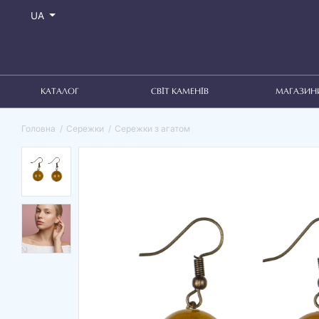
UA
КАТАЛОГ
СВІТ КАМЕНІВ
МАГАЗИН
Головна
Сережки
Сережки з агатом