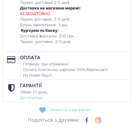
Термін доставки 2-5 днів.
Доставка на магазини мережі:
БЕЗКОШТОВНО.
Термін доставки: 2-5 днів.
Бронь замовлення: 3 дні.
Кур'єром по Києву:
Доставка
к
ур'єром: 200 грн.
Термін доставки: 2-5 днів.
ОПЛАТА
- Готівкою при отриманні
- Оплата платіжною карткою VISA/Mastercard
- На Новій Пошті
ГАРАНТІЇ
Обмін 21 день.
Детальніше
Наявність в магазинах
Поділіться з друзями: