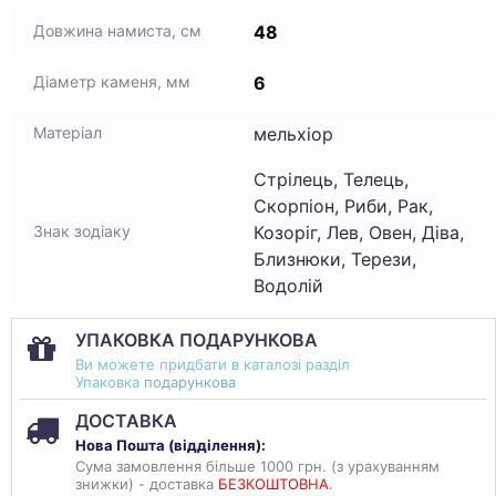
48
Довжина намиста, см
6
Діаметр каменя, мм
мельхіор
Матеріал
Стрілець, Телець,
Скорпіон, Риби, Рак,
Козоріг, Лев, Овен, Діва,
Знак зодіаку
Близнюки, Терези,
Водолій
УПАКОВКА ПОДАРУНКОВА
Ви можете придбати в каталозі разділ
Упаковка
подарункова
ДОСТАВКА
Нова Пошта (
відділення
):
Сума замовлення більше 1000 грн. (з урахуванням
знижки) - доставка
БЕЗКОШТОВНА
.