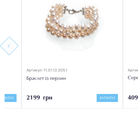
Previous
Артикул: 11.01.12.305.1
Артикул: 5.10.1
Сережки з 
Браслет із перлин
2199 грн
409 грн
КУПИТИ