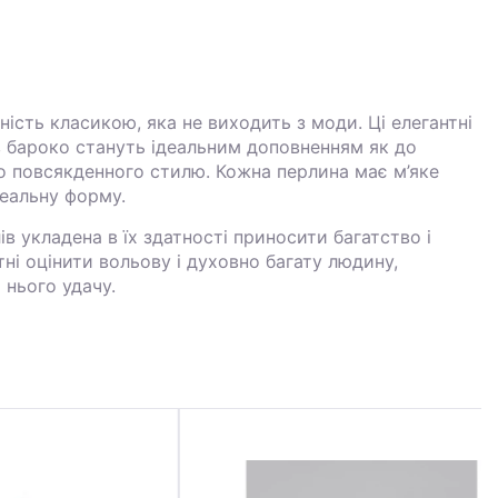
ість класикою, яка не виходить з моди. Ці елегантні
в бароко стануть ідеальним доповненням як до
 до повсякденного стилю. Кожна перлина має м’яке
еальну форму.
ів укладена в їх здатності приносити багатство і
ні оцінити вольову і духовно багату людину,
нього удачу.