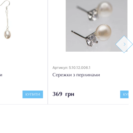
Next
Артикул: 5.10.12.006.1
Сережки з перлинами
369 грн
КУПИТИ
КУПИТИ