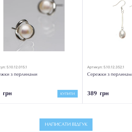
2.015.1
Артикул: 5.10.12.352.1
перлинами
Сережки з перлинами
389 грн
КУПИТИ
НАПИСАТИ ВІДГУК