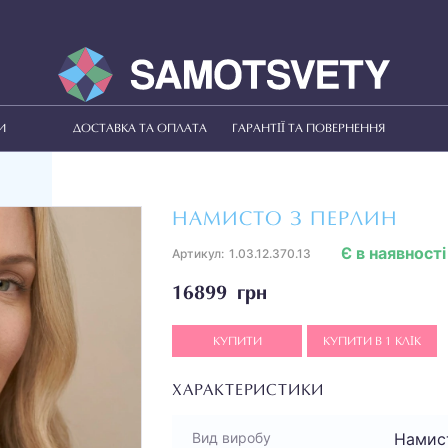
И
ДОСТАВКА ТА ОПЛАТА
ГАРАНТІЇ ТА ПОВЕРНЕННЯ
НАМИСТО З ПЕРЛИН
Є в наявності
Артикул:
1.03.12.370.13
16899 грн
КУПИТИ
КУПИТИ В 1 КЛІК
ХАРАКТЕРИСТИКИ
Намис
Вид виробу