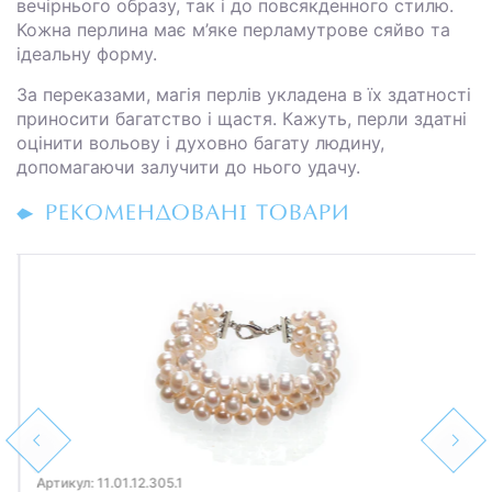
вечірнього образу, так і до повсякденного стилю.
Кожна перлина має м’яке перламутрове сяйво та
ідеальну форму.
За переказами, магія перлів укладена в їх здатності
приносити багатство і щастя. Кажуть, перли здатні
оцінити вольову і духовно багату людину,
допомагаючи залучити до нього удачу.
РЕКОМЕНДОВАНІ ТОВАРИ
Previous
Next
Артикул: 11.01.12.305.1