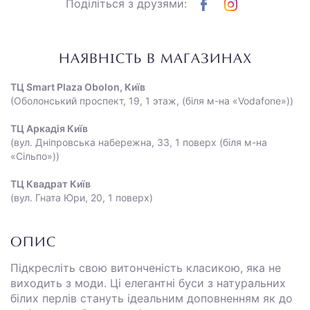
Поділіться з друзями:
НАЯВНІСТЬ В МАГАЗИНАХ
ТЦ Smart Plaza Obolon, Київ
(Оболонський проспект, 19, 1 этаж, (біля м-на «Vodafone»))
ТЦ Аркадія Київ
(вул. Дніпровська набережна, 33, 1 поверх (біля м-на
«Сільпо»))
ТЦ Квадрат Київ
(вул. Гната Юри, 20, 1 поверх)
ОПИС
Підкресліть свою витонченість класикою, яка не
виходить з моди. Ці елегантні буси з натуральних
білих перлів стануть ідеальним доповненням як до