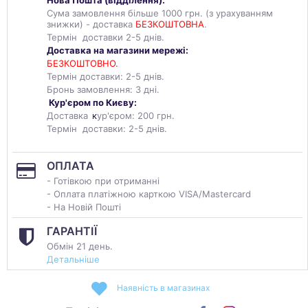
Нова Пошта (
відділення
):
Сума замовлення більше 1000 грн. (з урахуванням
знижки) - доставка
БЕЗКОШТОВНА
.
Термін доставки 2-5 днів.
Доставка на магазини мережі:
БЕЗКОШТОВНО.
Термін доставки: 2-5 днів.
Бронь замовлення: 3 дні.
Кур'єром по Києву:
Доставка
к
ур'єром: 200 грн.
Термін доставки: 2-5 днів.
ОПЛАТА
- Готівкою при отриманні
- Оплата платіжною карткою VISA/Mastercard
- На Новій Пошті
ГАРАНТІЇ
Обмін 21 день.
Детальніше
Наявність в магазинах