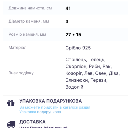
41
Довжина намиста, см
3
Діаметр каменя, мм
27 * 15
Розмір каменя, мм
Срібло 925
Матеріал
Стрілець, Телець,
Скорпіон, Риби, Рак,
Козоріг, Лев, Овен, Діва,
Знак зодіаку
Близнюки, Терези,
Водолій
УПАКОВКА ПОДАРУНКОВА
Ви можете придбати в каталозі разділ
Упаковка
подарункова
ДОСТАВКА