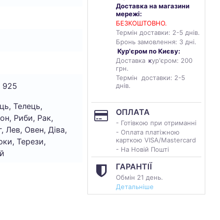
Доставка на магазини
мережі:
БЕЗКОШТОВНО.
Термін доставки: 2-5 днів.
Бронь замовлення: 3 дні.
Кур'єром по Києву:
Доставка
к
ур'єром: 200
грн.
Термін доставки: 2-5
 925
днів.
ць, Телець,
ОПЛАТА
он, Риби, Рак,
- Готівкою при отриманні
, Лев, Овен, Діва,
- Оплата платіжною
карткою VISA/Mastercard
ки, Терези,
- На Новій Пошті
й
ГАРАНТІЇ
Обмін 21 день.
Детальніше