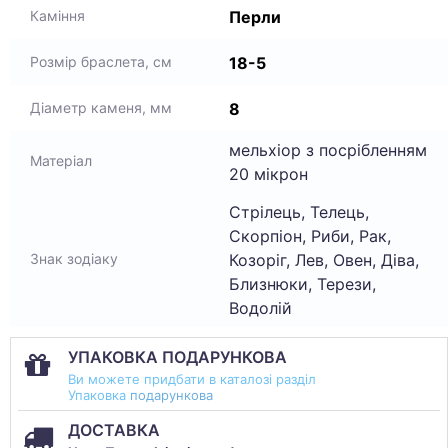
Перли
Каміння
18-5
Розмір браслета, см
8
Діаметр каменя, мм
мельхіор з посрібленням
Матеріал
20 мікрон
Стрілець, Телець,
Скорпіон, Риби, Рак,
Козоріг, Лев, Овен, Діва,
Знак зодіаку
Близнюки, Терези,
Водолій
УПАКОВКА ПОДАРУНКОВА
Ви можете придбати в каталозі разділ
Упаковка
подарункова
ДОСТАВКА