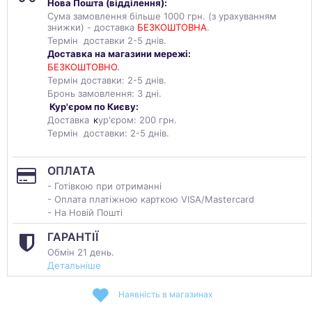
Нова Пошта (
відділення
):
Сума замовлення більше 1000 грн. (з урахуванням
знижки) - доставка
БЕЗКОШТОВНА
.
Термін доставки 2-5 днів.
Доставка на магазини мережі:
БЕЗКОШТОВНО.
Термін доставки: 2-5 днів.
Бронь замовлення: 3 дні.
Кур'єром по Києву:
Доставка
к
ур'єром: 200 грн.
Термін доставки: 2-5 днів.
ОПЛАТА
- Готівкою при отриманні
- Оплата платіжною карткою VISA/Mastercard
- На Новій Пошті
ГАРАНТІЇ
Обмін 21 день.
Детальніше
Наявність в магазинах