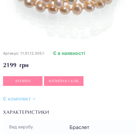
Є в наявності
Артикул:
11.01.12.305.1
2199 грн
КУПИТИ
КУПИТИ В 1 КЛІК
Є комплект
ХАРАКТЕРИСТИКИ
Браслет
Вид виробу