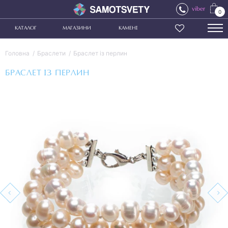
viber
0
КАТАЛОГ
МАГАЗИНИ
КАМЕНІ
Головна
Браслети
Браслет із перлин
БРАСЛЕТ ІЗ ПЕРЛИН