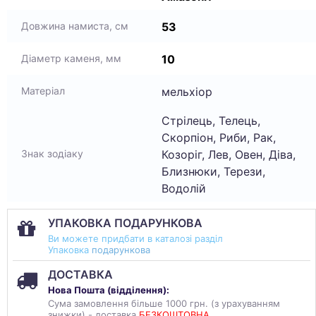
53
Довжина намиста, см
10
Діаметр каменя, мм
мельхіор
Матеріал
Стрілець, Телець,
Скорпіон, Риби, Рак,
Козоріг, Лев, Овен, Діва,
Знак зодіаку
Близнюки, Терези,
Водолій
УПАКОВКА ПОДАРУНКОВА
Ви можете придбати в каталозі разділ
Упаковка
подарункова
ДОСТАВКА
Нова Пошта (
відділення
):
Сума замовлення більше 1000 грн. (з урахуванням
знижки) - доставка
БЕЗКОШТОВНА
.