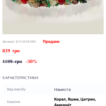
Продано
Артикул:
9.11.03.16.090
839 грн
1199 грн
-30%
ХАРАКТЕРИСТИКИ
Намиста
Вид виробу
Корал, Яшма, Цитрин,
Каміння
Амазоніт