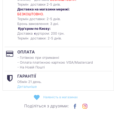
Термін доставки 2-5 днів.
Доставка на магазини мережі:
БЕЗКОШТОВНО.
Термін доставки: 2-5 днів.
Бронь замовлення: 3 дні.
Кур'єром по Києву:
Доставка
к
ур'єром: 200 грн.
Термін доставки: 2-5 днів.
ОПЛАТА
- Готівкою при отриманні
- Оплата платіжною карткою VISA/Mastercard
- На Новій Пошті
ГАРАНТІЇ
Обмін 21 день.
Детальніше
Наявність в магазинах
Поділіться з друзями: