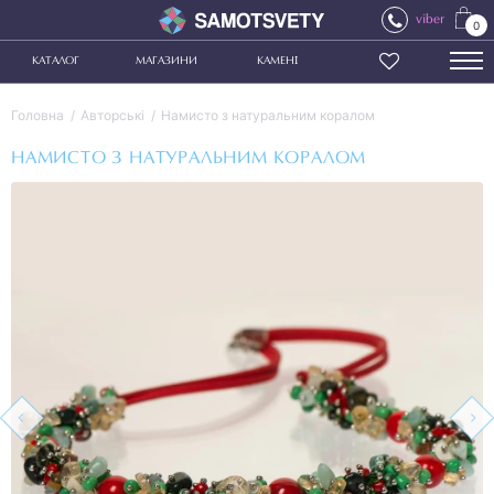
viber
0
КАТАЛОГ
МАГАЗИНИ
КАМЕНІ
Головна
Авторські
Намисто з натуральним коралом
НАМИСТО З НАТУРАЛЬНИМ КОРАЛОМ