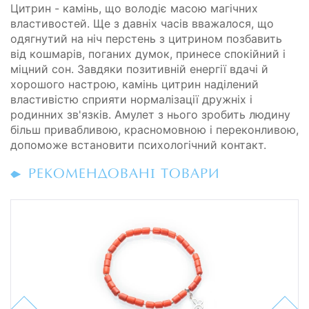
Цитрин - камінь, що володіє масою магічних
властивостей. Ще з давніх часів вважалося, що
одягнутий на ніч перстень з цитрином позбавить
від кошмарів, поганих думок, принесе спокійний і
міцний сон. Завдяки позитивній енергії вдачі й
хорошого настрою, камінь цитрин наділений
властивістю сприяти нормалізації дружніх і
родинних зв'язків. Амулет з нього зробить людину
більш привабливою, красномовною і переконливою,
допоможе встановити психологічний контакт.
РЕКОМЕНДОВАНІ ТОВАРИ