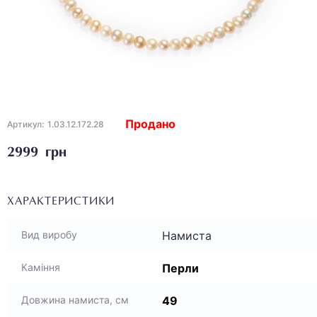
Продано
Артикул:
1.03.12.172.28
2999 грн
ХАРАКТЕРИСТИКИ
Намиста
Вид виробу
Перли
Каміння
49
Довжина намиста, см