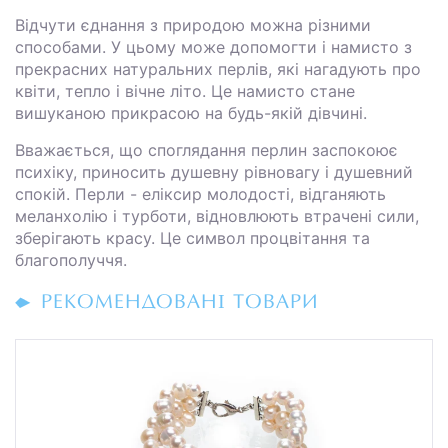
Відчути єднання з природою можна різними
способами. У цьому може допомогти і намисто з
прекрасних натуральних перлів, які нагадують про
квіти, тепло і вічне літо. Це намисто стане
вишуканою прикрасою на будь-якій дівчині.
Вважається, що споглядання перлин заспокоює
психіку, приносить душевну рівновагу і душевний
спокій. Перли - еліксир молодості, відганяють
меланхолію і турботи, відновлюють втрачені сили,
зберігають красу. Це символ процвітання та
благополуччя.
РЕКОМЕНДОВАНІ ТОВАРИ