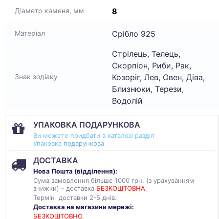
8
Діаметр каменя, мм
Срібло 925
Матеріал
Стрілець, Телець,
Скорпіон, Риби, Рак,
Козоріг, Лев, Овен, Діва,
Знак зодіаку
Близнюки, Терези,
Водолій
УПАКОВКА ПОДАРУНКОВА
Ви можете придбати в каталозі разділ
Упаковка
подарункова
ДОСТАВКА
Нова Пошта (
відділення
):
Сума замовлення більше 1000 грн. (з урахуванням
знижки) - доставка
БЕЗКОШТОВНА
.
Термін доставки 2-5 днів.
Доставка на магазини мережі:
БЕЗКОШТОВНО.