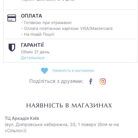
ОПЛАТА
- Готівкою при отриманні
- Оплата платіжною карткою VISA/Mastercard
- На Новій Пошті
ГАРАНТІЇ
Обмін 21 день.
Детальніше
Наявність в магазинах
Поділіться з друзями:
НАЯВНІСТЬ В МАГАЗИНАХ
ТЦ Аркадія Київ
(вул. Дніпровська набережна, 33, 1 поверх (біля м-на
«Сільпо»))