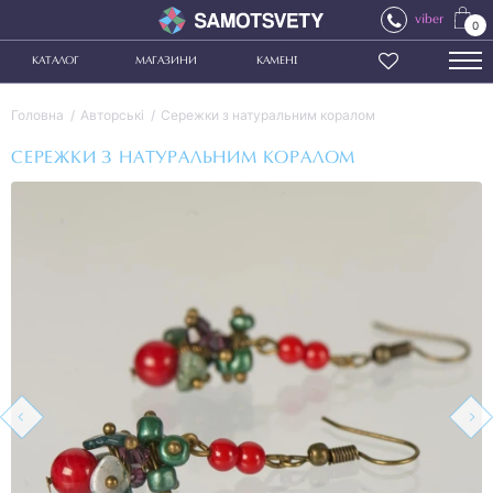
viber
0
КАТАЛОГ
МАГАЗИНИ
КАМЕНІ
Головна
Авторські
Сережки з натуральним коралом
СЕРЕЖКИ З НАТУРАЛЬНИМ КОРАЛОМ