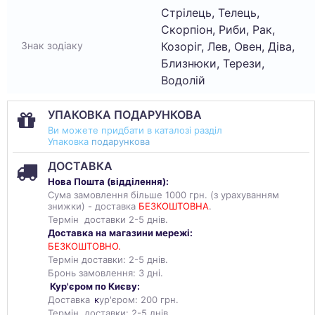
Стрілець, Телець,
Скорпіон, Риби, Рак,
Козоріг, Лев, Овен, Діва,
Знак зодіаку
Близнюки, Терези,
Водолій
УПАКОВКА ПОДАРУНКОВА
Ви можете придбати в каталозі разділ
Упаковка
подарункова
ДОСТАВКА
Нова Пошта (
відділення
):
Сума замовлення більше 1000 грн. (з урахуванням
знижки) - доставка
БЕЗКОШТОВНА
.
Термін доставки 2-5 днів.
Доставка на магазини мережі:
БЕЗКОШТОВНО.
Термін доставки: 2-5 днів.
Бронь замовлення: 3 дні.
Кур'єром по Києву:
Доставка
к
ур'єром: 200 грн.
Термін доставки: 2-5 днів.