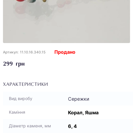
Продано
Артикул:
11.10.16.340.15
299 грн
ХАРАКТЕРИСТИКИ
Сережки
Вид виробу
Корал, Яшма
Каміння
6, 4
Діаметр каменя, мм