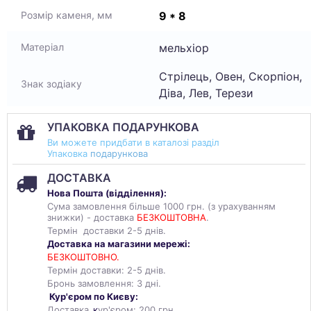
9 * 8
Розмір каменя, мм
мельхіор
Матеріал
Стрілець, Овен, Скорпіон,
Знак зодіаку
Діва, Лев, Терези
УПАКОВКА ПОДАРУНКОВА
Ви можете придбати в каталозі разділ
Упаковка
подарункова
ДОСТАВКА
Нова Пошта (
відділення
):
Сума замовлення більше 1000 грн. (з урахуванням
знижки) - доставка
БЕЗКОШТОВНА
.
Термін доставки 2-5 днів.
Доставка на магазини мережі:
БЕЗКОШТОВНО.
Термін доставки: 2-5 днів.
Бронь замовлення: 3 дні.
Кур'єром по Києву:
Доставка
к
ур'єром: 200 грн.