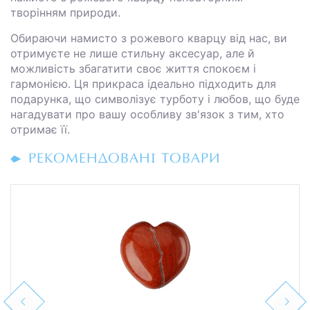
творінням природи.
Обираючи намисто з рожевого кварцу від нас, ви
отримуєте не лише стильну аксесуар, але й
можливість збагатити своє життя спокоєм і
гармонією. Ця прикраса ідеально підходить для
подарунка, що символізує турботу і любов, що буде
нагадувати про вашу особливу зв'язок з тим, хто
отримає її.
РЕКОМЕНДОВАНІ ТОВАРИ
Previous
Next