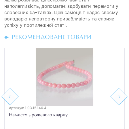
наполегливість, допомагає здобувати перемоги у
словесних ба¬таліях. Цей самоцвіт надає своєму
володарю неповторну привабливість та сприяє
успіху у протилежної статі.
РЕКОМЕНДОВАНІ ТОВАРИ
Previous
Next
Артикул: 1.03.15.146.4
Намисто з рожевого кварцу