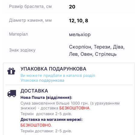
20
Розмір браслета, см
12, 10, 8
Діаметр каменя, мм
мельхіор
Матеріал
Скорпіон, Терези, Діва,
Знак зодіаку
Лев, Овен, Стрілець
УПАКОВКА ПОДАРУНКОВА
Ви можете придбати в каталозі разділ
Упаковка
подарункова
ДОСТАВКА
Нова Пошта (
відділення
):
Сума замовлення більше 1000 грн. (з урахуванням
знижки) - доставка
БЕЗКОШТОВНА
.
Термін доставки 2-5 днів.
Доставка на магазини мережі:
БЕЗКОШТОВНО.
Термін доставки: 2-5 днів.