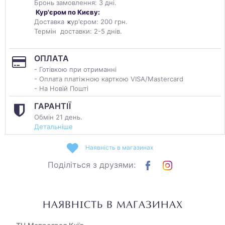
Бронь замовлення: 3 дні.
Кур'єром по Києву:
Доставка
к
ур'єром: 200 грн.
Термін доставки: 2-5 днів.
ОПЛАТА
- Готівкою при отриманні
- Оплата платіжною карткою VISA/Mastercard
- На Новій Пошті
ГАРАНТІЇ
Обмін 21 день.
Детальніше
Наявність в магазинах
Поділіться з друзями:
НАЯВНІСТЬ В МАГАЗИНАХ