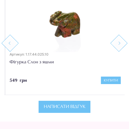
Previous
Next
Артикул: 1.17.44.025.10
Фігурка Слон з яшми
549 грн
КУПИТИ
НАПИСАТИ ВІДГУК