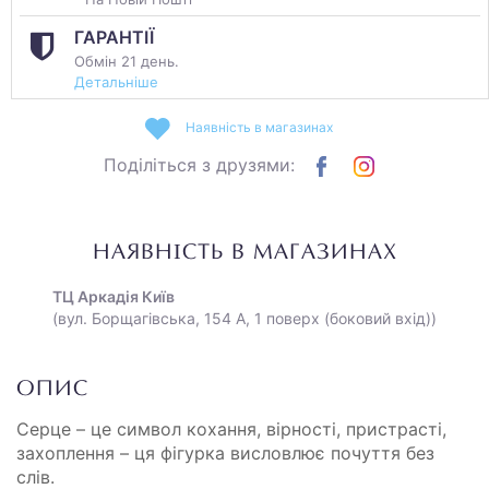
ГАРАНТІЇ
Обмін 21 день.
Детальніше
Наявність в магазинах
Поділіться з друзями:
НАЯВНІСТЬ В МАГАЗИНАХ
ТЦ Аркадія Київ
(вул. Борщагівська, 154 А, 1 поверх (боковий вхід))
ОПИС
Серце – це символ кохання, вірності, пристрасті,
захоплення – ця фігурка висловлює почуття без
слів.