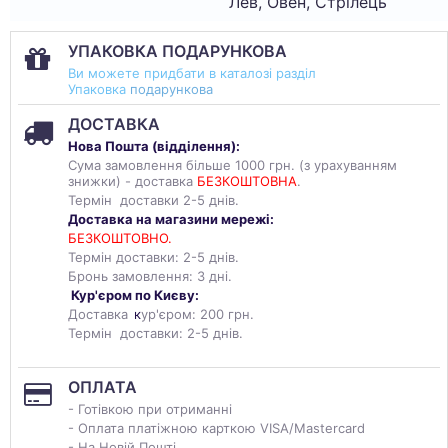
Лев, Овен, Стрілець
УПАКОВКА ПОДАРУНКОВА
Ви можете придбати в каталозі разділ
Упаковка
подарункова
ДОСТАВКА
Нова Пошта (
відділення
):
Сума замовлення більше 1000 грн. (з урахуванням
знижки) - доставка
БЕЗКОШТОВНА
.
Термін доставки 2-5 днів.
Доставка на магазини мережі:
БЕЗКОШТОВНО.
Термін доставки: 2-5 днів.
Бронь замовлення: 3 дні.
Кур'єром по Києву:
Доставка
к
ур'єром: 200 грн.
Термін доставки: 2-5 днів.
ОПЛАТА
- Готівкою при отриманні
- Оплата платіжною карткою VISA/Mastercard
- На Новій Пошті