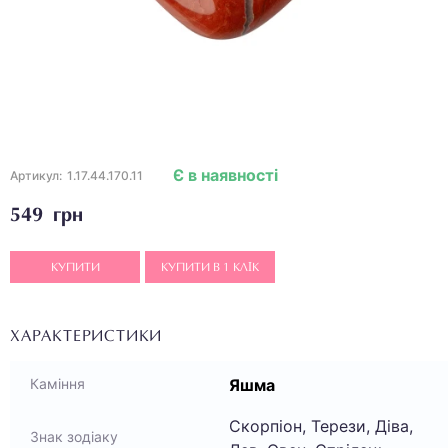
Є в наявності
Артикул:
1.17.44.170.11
549 грн
КУПИТИ
КУПИТИ В 1 КЛІК
ХАРАКТЕРИСТИКИ
Яшма
Каміння
Скорпіон, Терези, Діва,
Знак зодіаку