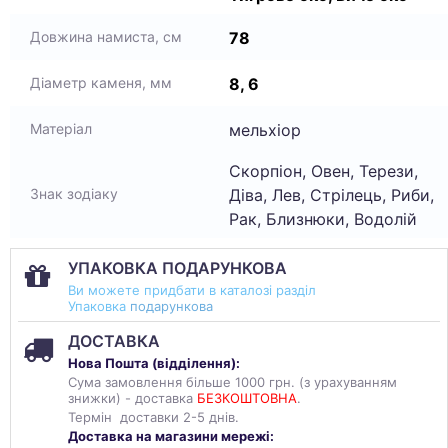
78
Довжина намиста, см
8, 6
Діаметр каменя, мм
мельхіор
Матеріал
Скорпіон, Овен, Терези,
Діва, Лев, Стрілець, Риби,
Знак зодіаку
Рак, Близнюки, Водолій
УПАКОВКА ПОДАРУНКОВА
Ви можете придбати в каталозі разділ
Упаковка
подарункова
ДОСТАВКА
Нова Пошта (
відділення
):
Сума замовлення більше 1000 грн. (з урахуванням
знижки) - доставка
БЕЗКОШТОВНА
.
Термін доставки 2-5 днів.
Доставка на магазини мережі: