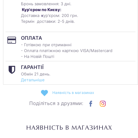
Бронь замовлення: 3 дні.
Кур'єром по Києву:
Доставка
к
ур'єром: 200 грн.
Термін доставки: 2-5 днів.
ОПЛАТА
- Готівкою при отриманні
- Оплата платіжною карткою VISA/Mastercard
- На Новій Пошті
ГАРАНТІЇ
Обмін 21 день.
Детальніше
Наявність в магазинах
Поділіться з друзями:
НАЯВНІСТЬ В МАГАЗИНАХ