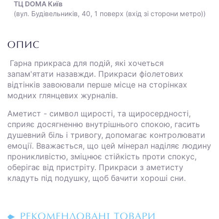
ТЦ DOMA Київ
(вул. Будівельників, 40, 1 поверх (вхід зі сторони метро))
ОПИС
Гарна прикраса для подій, які хочеться
запам'ятати назавжди. Прикраси фіолетових
відтінків завоювали перше місце на сторінках
модних глянцевих журналів.
Аметист - символ щирості, та щиросердності,
сприяє досягненню внутрішнього спокою, гасить
душевний біль і тривогу, допомагає контролювати
емоції. Вважається, що цей мінерал наділяє людину
проникливістю, зміцнює стійкість проти спокус,
оберігає від пристріту. Прикраси з аметисту
кладуть під подушку, щоб бачити хороші сни.
РЕКОМЕНДОВАНІ ТОВАРИ