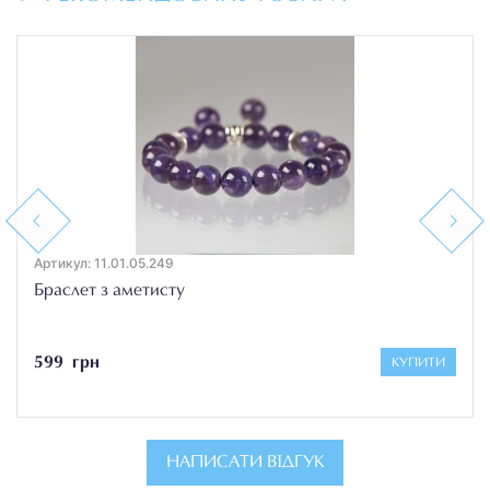
Previous
Next
Артикул: 11.01.05.249
Браслет з аметисту
599 грн
КУПИТИ
НАПИСАТИ ВІДГУК