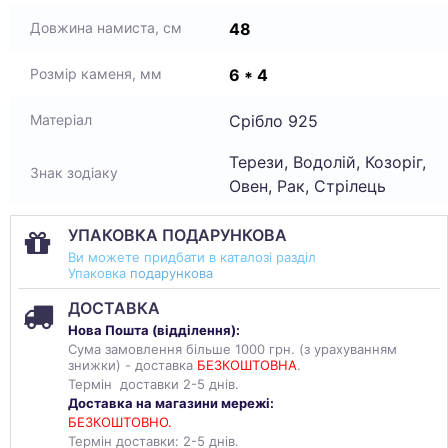
48
Довжина намиста, см
6 * 4
Розмір каменя, мм
Срібло 925
Матеріал
Терези, Водолій, Козоріг,
Знак зодіаку
Овен, Рак, Стрілець
УПАКОВКА ПОДАРУНКОВА
Ви можете придбати в каталозі разділ
Упаковка
подарункова
ДОСТАВКА
Нова Пошта (
відділення
):
Сума замовлення більше 1000 грн. (з урахуванням
знижки) - доставка
БЕЗКОШТОВНА
.
Термін доставки 2-5 днів.
Доставка на магазини мережі:
БЕЗКОШТОВНО.
Термін доставки: 2-5 днів.