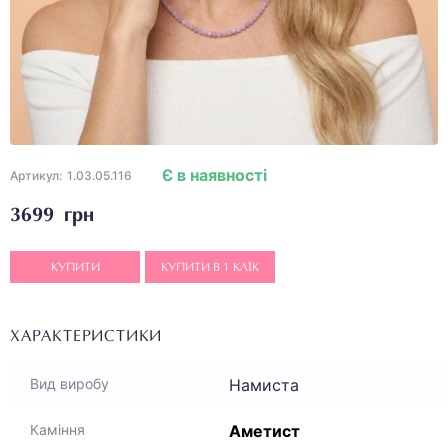
Є в наявності
Артикул:
1.03.05.116
3699 грн
КУПИТИ
КУПИТИ В 1 КЛІК
ХАРАКТЕРИСТИКИ
Намиста
Вид виробу
Аметист
Каміння