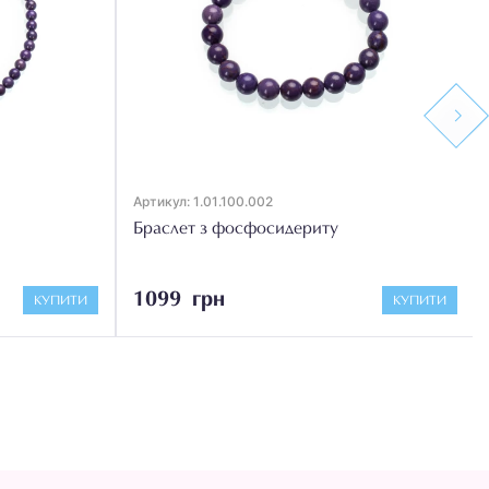
Next
Артикул: 1.01.100.002
Браслет з фосфосидериту
1099 грн
КУПИТИ
КУПИТИ