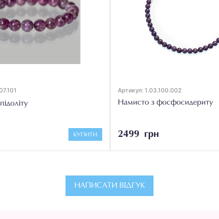
07.101
Артикул: 1.03.100.002
Намисто з фосфосидериту
підоліту
2499 грн
КУПИТИ
НАПИСАТИ ВІДГУК