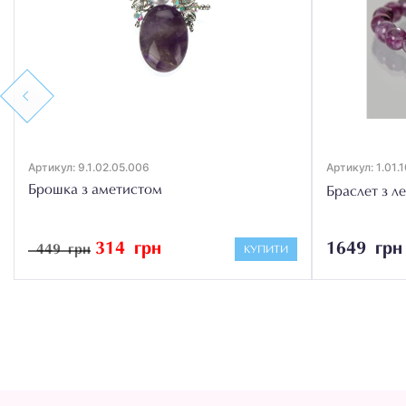
Previous
Артикул: 9.1.02.05.006
Артикул: 1.01.1
Брошка з аметистом
Браслет з ле
314 грн
1649 грн
449 грн
КУПИТИ