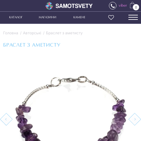
viber
0
КАТАЛОГ
МАГАЗИНИ
КАМЕНІ
Головна
Авторські
Браслет з аметисту
БРАСЛЕТ З АМЕТИСТУ