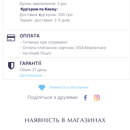
Бронь замовлення: 3 дні.
Кур'єром по Києву:
Доставка
к
ур'єром: 200 грн.
Термін доставки: 2-5 днів.
ОПЛАТА
- Готівкою при отриманні
- Оплата платіжною карткою VISA/Mastercard
- На Новій Пошті
ГАРАНТІЇ
Обмін 21 день.
Детальніше
Наявність в магазинах
Поділіться з друзями:
НАЯВНІСТЬ В МАГАЗИНАХ