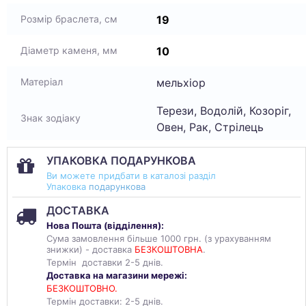
19
Розмір браслета, см
10
Діаметр каменя, мм
мельхіор
Матеріал
Терези, Водолій, Козоріг,
Знак зодіаку
Овен, Рак, Стрілець
УПАКОВКА ПОДАРУНКОВА
Ви можете придбати в каталозі разділ
Упаковка
подарункова
ДОСТАВКА
Нова Пошта (
відділення
):
Сума замовлення більше 1000 грн. (з урахуванням
знижки) - доставка
БЕЗКОШТОВНА
.
Термін доставки 2-5 днів.
Доставка на магазини мережі:
БЕЗКОШТОВНО.
Термін доставки: 2-5 днів.