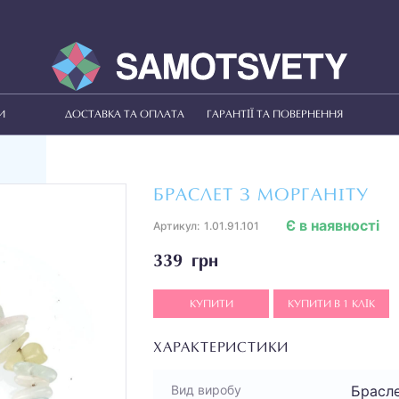
И
ДОСТАВКА ТА ОПЛАТА
ГАРАНТІЇ ТА ПОВЕРНЕННЯ
БРАСЛЕТ З МОРГАНІТУ
Є в наявності
Артикул:
1.01.91.101
339 грн
КУПИТИ
КУПИТИ В 1 КЛІК
ХАРАКТЕРИСТИКИ
Брасл
Вид виробу