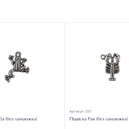
Артикул: 357
ба (без ланцюжка)
Підвіска Рак (без ланцюжка)