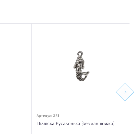
Next
Артикул: 351
Підвіска Русалонька (без ланцюжка)