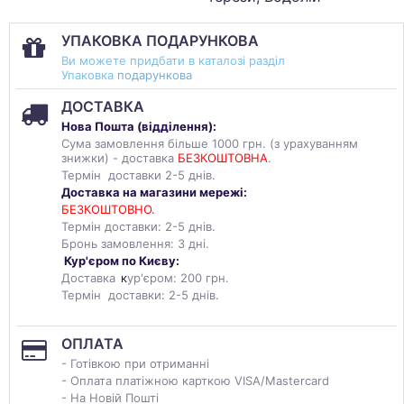
УПАКОВКА ПОДАРУНКОВА
Ви можете придбати в каталозі разділ
Упаковка
подарункова
ДОСТАВКА
Нова Пошта (
відділення
):
Сума замовлення більше 1000 грн. (з урахуванням
знижки) - доставка
БЕЗКОШТОВНА
.
Термін доставки 2-5 днів.
Доставка на магазини мережі:
БЕЗКОШТОВНО.
Термін доставки: 2-5 днів.
Бронь замовлення: 3 дні.
Кур'єром по Києву:
Доставка
к
ур'єром: 200 грн.
Термін доставки: 2-5 днів.
ОПЛАТА
- Готівкою при отриманні
- Оплата платіжною карткою VISA/Mastercard
- На Новій Пошті