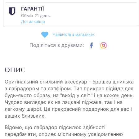
ГАРАНТІЇ
Обмін 21 день.
Детальніше
Наявність в магазинах
Поділіться з друзями:
ОПИС
Оригінальний стильний аксесуар - брошка шпилька
з лабрадором та сапфіром. Тип прикрас підійде для
будь-якого образу, на "вихід у світ" і на кожен день.
Чудово виглядає як на лацкані піджака, так і на
легкому шарфі. Це прекрасний подарунок для вас і
ваших близьких.
Відомо, що лабрадор підсилює здібності
передбачати, сприяє містичному усвідомленню