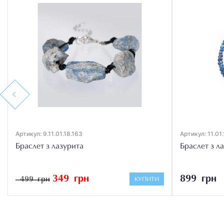
Previous
Артикул: 9.11.01.18.163
Артикул: 11.01
Браслет з лазурита
Браслет з л
349 грн
899 грн
499 грн
КУПИТИ