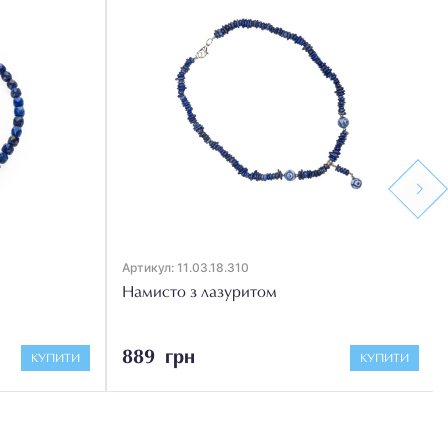
Next
Артикул: 11.03.18.310
Намисто з лазуритом
889 грн
КУПИТИ
КУПИТИ