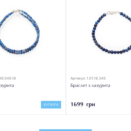
.18.049.16
Артикул: 1.01.18.345
азурита
Браслет з лазурита
1699 грн
КУПИТИ