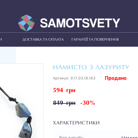
И
ДОСТАВКА ТА ОПЛАТА
ГАРАНТІЇ ТА ПОВЕРНЕННЯ
НАМИСТО З ЛАЗУРИТУ
Продано
Артикул:
9.11.03.18.163
594 грн
849 грн
-30%
ХАРАКТЕРИСТИКИ
Намис
Вид виробу