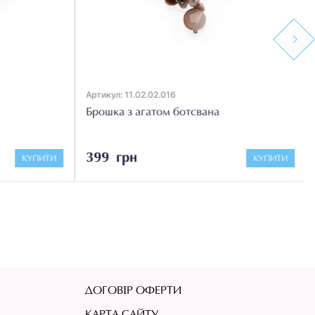
Next
Артикул: 11.02.02.016
Брошка з агатом ботсвана
399 грн
КУПИТИ
КУПИТИ
ДОГОВІР ОФЕРТИ