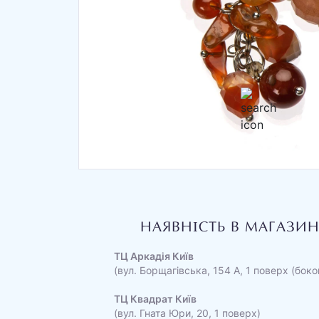
НАЯВНІСТЬ В МАГАЗИ
ТЦ Аркадія Київ
(вул. Борщагівська, 154 А, 1 поверх (боко
ТЦ Квадрат Київ
(вул. Гната Юри, 20, 1 поверх)