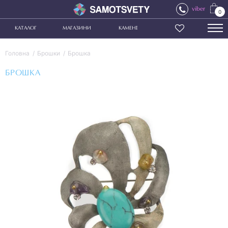
viber
0
КАТАЛОГ
МАГАЗИНИ
КАМЕНІ
Головна
Брошки
Брошка
БРОШКА