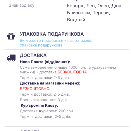
Козоріг, Лев, Овен, Діва,
Знак зодіаку
Близнюки, Терези,
Водолій
УПАКОВКА ПОДАРУНКОВА
Ви можете придбати в каталозі разділ
Упаковка
подарункова
ДОСТАВКА
Нова Пошта (
відділення
):
Сума замовлення більше 1000 грн. (з урахуванням
знижки) - доставка
БЕЗКОШТОВНА
.
Термін доставки 2-5 днів.
Доставка на магазини мережі:
БЕЗКОШТОВНО.
Термін доставки: 2-5 днів.
Бронь замовлення: 3 дні.
Кур'єром по Києву:
Доставка
к
ур'єром: 200 грн.
Термін доставки: 2-5 днів.