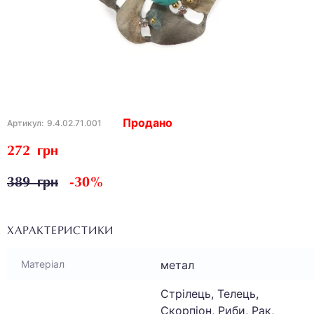
Продано
Артикул:
9.4.02.71.001
272 грн
389 грн
-30%
ХАРАКТЕРИСТИКИ
метал
Матеріал
Стрілець, Телець,
Скорпіон, Риби, Рак,