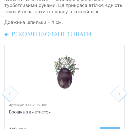
турботливими руками. Ця прикраса втілює єдність
землі й неба, захист і красу в кожній лінії.
Довжина шпильки - 4 см.
РЕКОМЕНДОВАНІ ТОВАРИ
Previous
Next
Артикул: 9.1.02.05.006
Брошка з аметистом