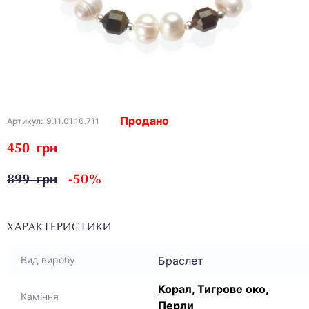
Продано
Артикул:
9.11.01.16.711
450 грн
899 грн
-50%
ХАРАКТЕРИСТИКИ
Браслет
Вид виробу
Корал, Тигрове око,
Каміння
Перли