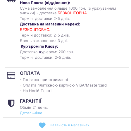
Нова Пошта (
відділення
):
Сума замовлення більше 1000 грн. (з урахуванням
знижки) - доставка
БЕЗКОШТОВНА
.
Термін доставки 2-5 днів.
Доставка на магазини мережі:
БЕЗКОШТОВНО.
Термін доставки: 2-5 днів.
Бронь замовлення: 3 дні.
Кур'єром по Києву:
Доставка
к
ур'єром: 200 грн.
Термін доставки: 2-5 днів.
ОПЛАТА
- Готівкою при отриманні
- Оплата платіжною карткою VISA/Mastercard
- На Новій Пошті
ГАРАНТІЇ
Обмін 21 день.
Детальніше
Наявність в магазинах