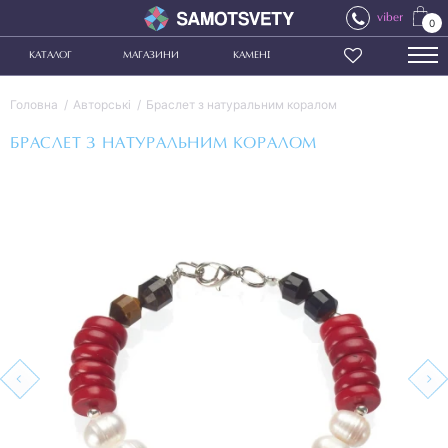
viber
0
КАТАЛОГ
МАГАЗИНИ
КАМЕНІ
Головна
Авторські
Браслет з натуральним коралом
БРАСЛЕТ З НАТУРАЛЬНИМ КОРАЛОМ