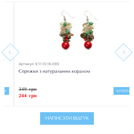
Previous
Next
Артикул: 9.11.10.16.090
Сережки з натуральним коралом
349 грн
КУПИТИ
244 грн
НАПИСАТИ ВІДГУК