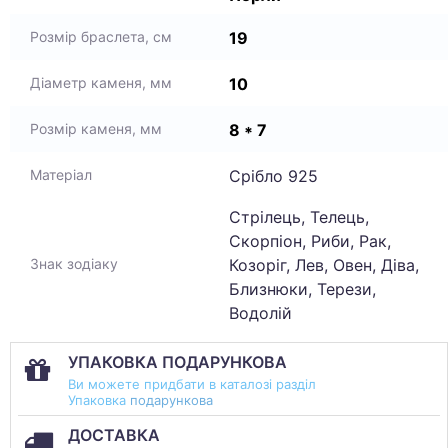
19
Розмір браслета, см
10
Діаметр каменя, мм
8 * 7
Розмір каменя, мм
Срібло 925
Матеріал
Стрілець, Телець,
Скорпіон, Риби, Рак,
Козоріг, Лев, Овен, Діва,
Знак зодіаку
Близнюки, Терези,
Водолій
УПАКОВКА ПОДАРУНКОВА
Ви можете придбати в каталозі разділ
Упаковка
подарункова
ДОСТАВКА