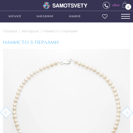
viber
0
КАТАЛОГ
МАГАЗИНИ
КАМЕНІ
Головна
Авторські
Намисто з перлами
НАМИСТО З ПЕРЛАМИ