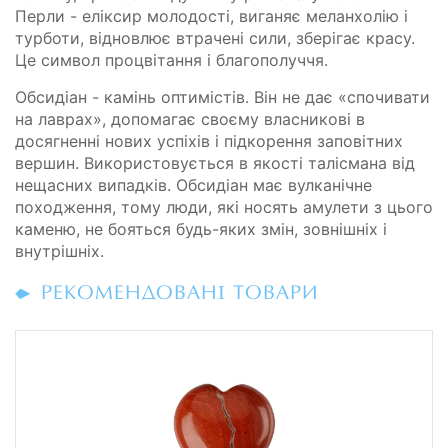
Перли - еліксир молодості, виганяє меланхолію і
турботи, відновлює втрачені сили, зберігає красу.
Це символ процвітання і благополуччя.
Обсидіан - камінь оптимістів. Він не дає «спочивати
на лаврах», допомагає своєму власникові в
досягненні нових успіхів і підкорення заповітних
вершин. Використовується в якості талісмана від
нещасних випадків. Обсидіан має вулканічне
походження, тому люди, які носять амулети з цього
каменю, не бояться будь-яких змін, зовнішніх і
внутрішніх.
РЕКОМЕНДОВАНІ ТОВАРИ