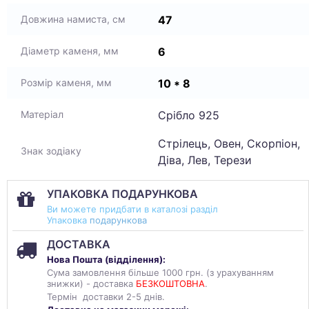
47
Довжина намиста, см
6
Діаметр каменя, мм
10 * 8
Розмір каменя, мм
Срібло 925
Матеріал
Стрілець, Овен, Скорпіон,
Знак зодіаку
Діва, Лев, Терези
УПАКОВКА ПОДАРУНКОВА
Ви можете придбати в каталозі разділ
Упаковка
подарункова
ДОСТАВКА
Нова Пошта (
відділення
):
Сума замовлення більше 1000 грн. (з урахуванням
знижки) - доставка
БЕЗКОШТОВНА
.
Термін доставки 2-5 днів.