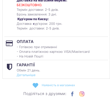
Доставка на магазини мережі:
БЕЗКОШТОВНО.
Термін доставки: 2-5 днів.
Бронь замовлення: 3 дні.
Кур'єром по Києву:
Доставка
к
ур'єром: 200 грн.
Термін доставки: 2-5 днів.
ОПЛАТА
- Готівкою при отриманні
- Оплата платіжною карткою VISA/Mastercard
- На Новій Пошті
ГАРАНТІЇ
Обмін 21 день.
Детальніше
Наявність в магазинах
Поділіться з друзями: