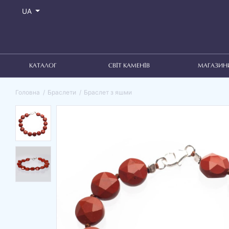
UA
КАТАЛОГ
СВІТ КАМЕНІВ
МАГАЗИН
Головна
Браслети
Браслет з яшми