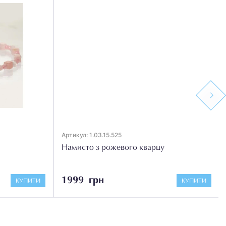
Next
Артикул: 1.03.15.525
Намисто з рожевого кварцу
1999 грн
КУПИТИ
КУПИТИ