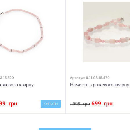
03.15.520
Артикул: 9.11.03.15.470
рожевого кварцу
Намисто з рожевого кварцу
99 грн
699 грн
999 грн
КУПИТИ