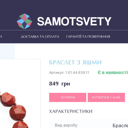
И
ДОСТАВКА ТА ОПЛАТА
ГАРАНТІЇ ТА ПОВЕРНЕННЯ
БРАСЛЕТ З ЯШМИ
Є в наявності
Артикул:
1.01.44.639.11
849 грн
КУПИТИ
КУПИТИ В 1 КЛІК
ХАРАКТЕРИСТИКИ
Брасл
Вид виробу