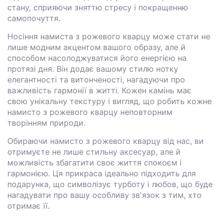
стану, сприяючи зняттю стресу і покращенню
самопочуття.
Носіння намиста з рожевого кварцу може стати не
лише модним акцентом вашого образу, але й
способом насолоджуватися його енергією на
протязі дня. Він додає вашому стилю нотку
елегантності та витонченості, нагадуючи про
важливість гармонії в житті. Кожен камінь має
свою унікальну текстуру і вигляд, що робить кожне
намисто з рожевого кварцу неповторним
творінням природи.
Обираючи намисто з рожевого кварцу від нас, ви
отримуєте не лише стильну аксесуар, але й
можливість збагатити своє життя спокоєм і
гармонією. Ця прикраса ідеально підходить для
подарунка, що символізує турботу і любов, що буде
нагадувати про вашу особливу зв'язок з тим, хто
отримає її.