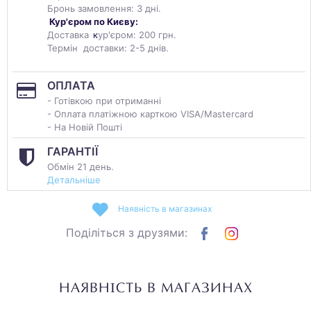
Бронь замовлення: 3 дні.
Кур'єром по Києву:
Доставка
к
ур'єром: 200 грн.
Термін доставки: 2-5 днів.
ОПЛАТА
- Готівкою при отриманні
- Оплата платіжною карткою VISA/Mastercard
- На Новій Пошті
ГАРАНТІЇ
Обмін 21 день.
Детальніше
Наявність в магазинах
Поділіться з друзями:
НАЯВНІСТЬ В МАГАЗИНАХ