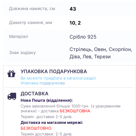
43
Довжина намиста, см
10, 2
Діаметр каменя, мм
Срібло 925
Матеріал
Стрілець, Овен, Скорпіон,
Знак зодіаку
Діва, Лев, Терези
УПАКОВКА ПОДАРУНКОВА
Ви можете придбати в каталозі разділ
Упаковка
подарункова
ДОСТАВКА
Нова Пошта (
відділення
):
Сума замовлення більше 1000 грн. (з урахуванням
знижки) - доставка
БЕЗКОШТОВНА
.
Термін доставки 2-5 днів.
Доставка на магазини мережі:
БЕЗКОШТОВНО.
Термін доставки: 2-5 днів.