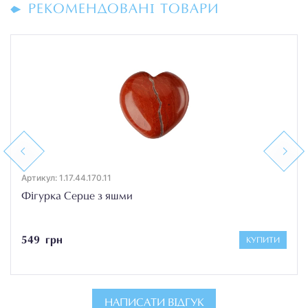
РЕКОМЕНДОВАНІ ТОВАРИ
Previous
Next
Артикул: 1.17.44.170.11
Фігурка Серце з яшми
549 грн
КУПИТИ
НАПИСАТИ ВІДГУК