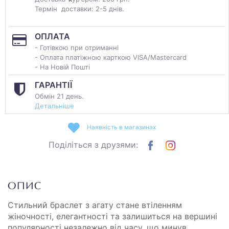
Термін доставки: 2-5 днів.
ОПЛАТА
- Готівкою при отриманні
- Оплата платіжною карткою VISA/Mastercard
- На Новій Пошті
ГАРАНТІЇ
Обмін 21 день.
Детальніше
Наявність в магазинах
Поділіться з друзями:
ОПИС
Стильний браслет з агату стане втіленням
жіночності, елегантності та залишиться на вершині
популярності незалежно від часу, що минув.