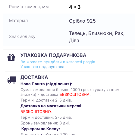
4 * 3
Розмір каменя, мм
Срібло 925
Матеріал
Телець, Близнюки, Рак,
Знак зодіаку
Діва
УПАКОВКА ПОДАРУНКОВА
Ви можете придбати в каталозі разділ
Упаковка
подарункова
ДОСТАВКА
Нова Пошта (
відділення
):
Сума замовлення більше 1000 грн. (з урахуванням
знижки) - доставка
БЕЗКОШТОВНА
.
Термін доставки 2-5 днів.
Доставка на магазини мережі:
БЕЗКОШТОВНО.
Термін доставки: 2-5 днів.
Бронь замовлення: 3 дні.
Кур'єром по Києву:
Доставка
к
ур'єром: 200 грн.